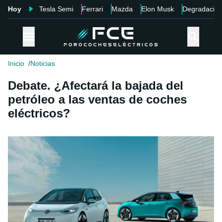
Hoy
Tesla Semi
Ferrari
Mazda
Elon Musk
Degradació
Inicio
Noticias
Debate. ¿Afectará la bajada del
petróleo a las ventas de coches
eléctricos?