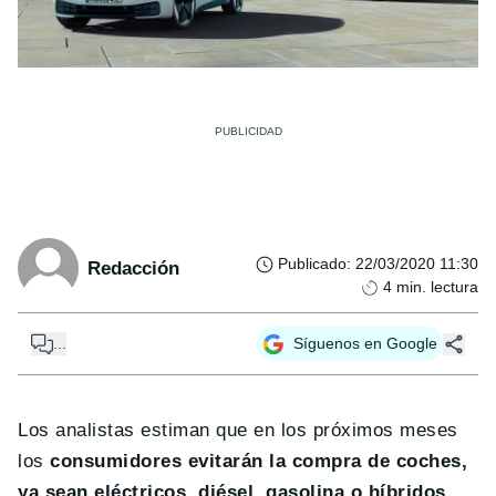
Publicado
:
22/03/2020 11:30
Redacción
4
min. lectura
...
Síguenos en Google
Los analistas estiman que en los próximos meses
los
consumidores evitarán la compra de coches,
ya sean eléctricos, diésel, gasolina o híbridos
.