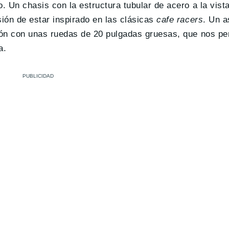
. Un chasis con la estructura tubular de acero a la vist
ión de estar inspirado en las clásicas
cafe racers
. Un a
ión con unas ruedas de 20 pulgadas gruesas, que nos pe
a.