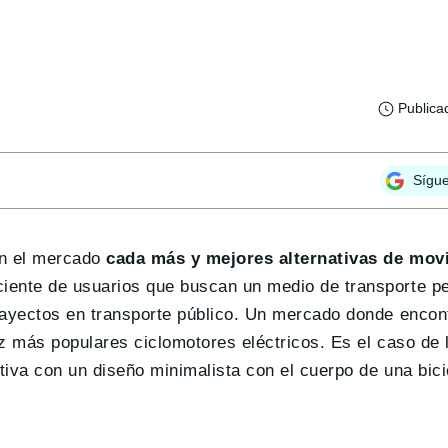
Publica
Sígu
en el mercado
cada más y mejores alternativas de movil
iente de usuarios que buscan un medio de transporte pe
trayectos en transporte público. Un mercado donde enco
vez más populares ciclomotores eléctricos. Es el caso de
tiva con un diseño minimalista con el cuerpo de una bici