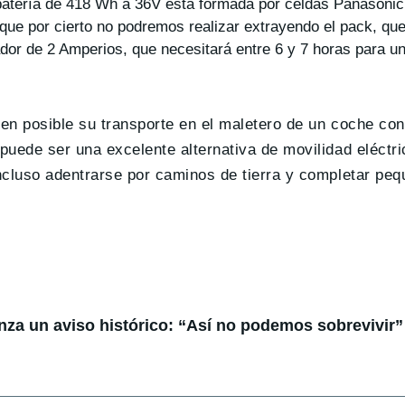
 batería de 418 Wh a 36V esta formada por celdas Panasonic
que por cierto no podremos realizar extrayendo el pack, que 
dor de 2 Amperios, que necesitará entre 6 y 7 horas para u
cen posible su transporte en el maletero de un coche co
puede ser una excelente alternativa de movilidad eléctri
incluso adentrarse por caminos de tierra y completar pe
anza un aviso histórico: “Así no podemos sobrevivir”