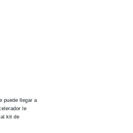
e puede llegar a
celerador le
l kit de