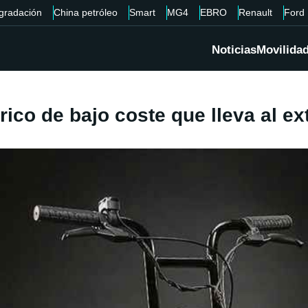
gradación
China petróleo
Smart
MG4
EBRO
Renault
Ford
Noticias
Movilida
ico de bajo coste que lleva al ex