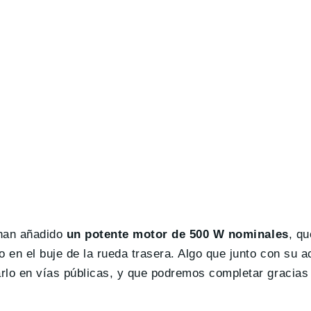
 han añadido
un potente motor de 500 W nominales
, qu
o en el buje de la rueda trasera. Algo que junto con su a
lo en vías públicas, y que podremos completar gracias a