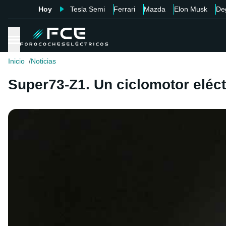
Hoy
Tesla Semi
Ferrari
Mazda
Elon Musk
De
Inicio
Noticias
Super73-Z1. Un ciclomotor eléctr