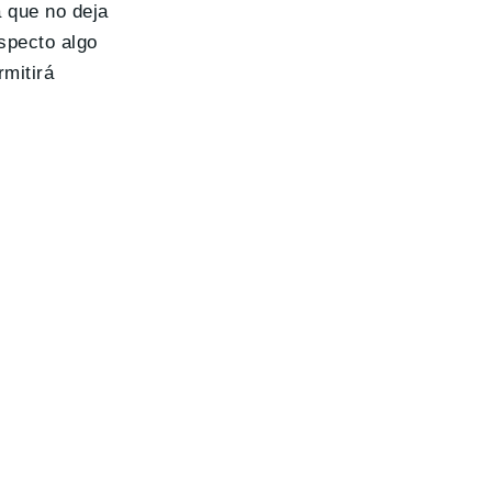
a que no deja
specto algo
rmitirá