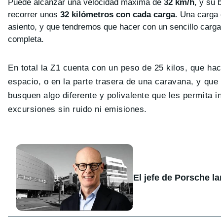
Puede alcanzar una velocidad máxima de
32 km/h
, y su
recorrer unos
32 kilómetros con cada carga
. Una carga 
asiento, y que tendremos que hacer con un sencillo carga
completa.
En total la Z1 cuenta con un peso de 25 kilos, que ha
espacio, o en la parte trasera de una caravana, y que 
busquen algo diferente y polivalente que les permita 
excursiones sin ruido ni emisiones.
El jefe de Porsche l