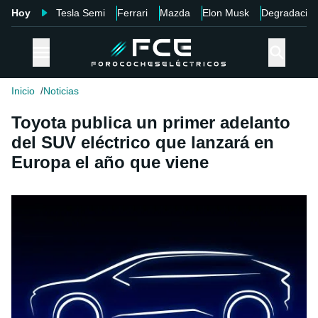
Hoy
Tesla Semi
Ferrari
Mazda
Elon Musk
Degradació
Inicio
Noticias
Toyota publica un primer adelanto
del SUV eléctrico que lanzará en
Europa el año que viene