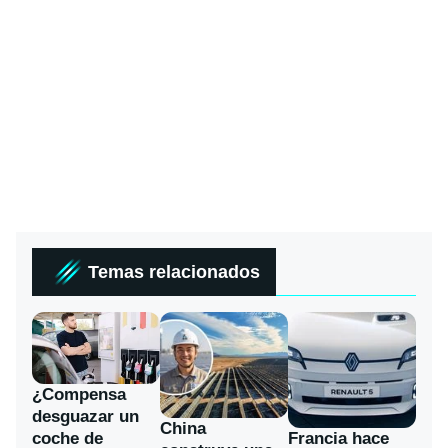
Temas relacionados
¿Compensa
desguazar un
China
coche de
Francia hace