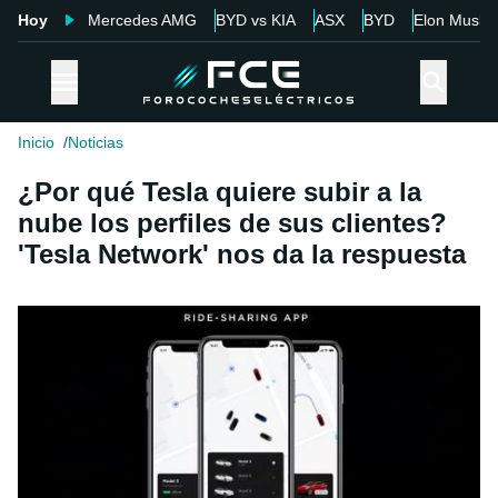
Hoy
Mercedes AMG
BYD vs KIA
ASX
BYD
Elon Musk
Inicio
Noticias
¿Por qué Tesla quiere subir a la
nube los perfiles de sus clientes?
'Tesla Network' nos da la respuesta