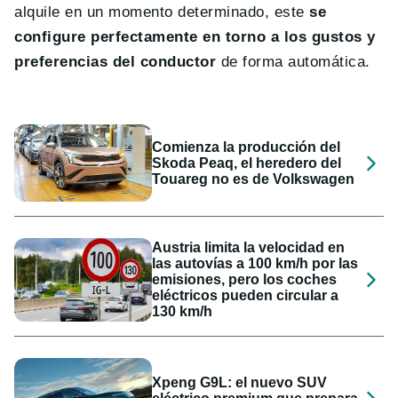
alquile en un momento determinado, este
se
configure perfectamente en torno a los gustos y
preferencias del conductor
de forma automática.
Comienza la producción del
Skoda Peaq, el heredero del
Touareg no es de Volkswagen
Austria limita la velocidad en
las autovías a 100 km/h por las
emisiones, pero los coches
eléctricos pueden circular a
130 km/h
Xpeng G9L: el nuevo SUV