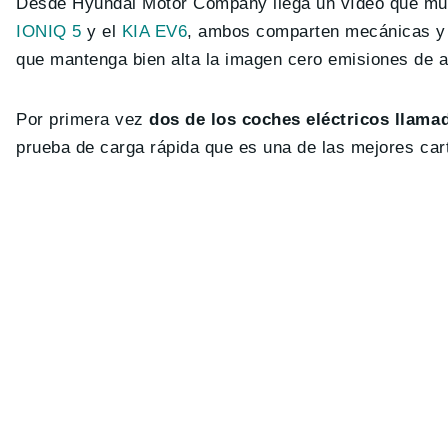
Desde Hyundai Motor Company llega un vídeo que mues
IONIQ 5
y el
KIA EV6
, ambos comparten mecánicas y 
que mantenga bien alta la imagen cero emisiones de
Por primera vez
dos de los coches eléctricos llama
prueba de carga rápida que es una de las mejores car