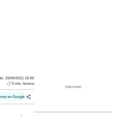
do
:
15/04/2021 10:00
5
min. lectura
enos en Google