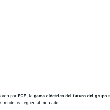
lizado por
FCE
, la
gama eléctrica del futuro del grupo
s modelos lleguen al mercado.