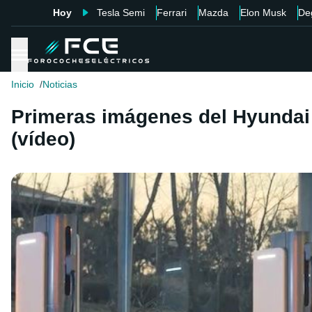
Hoy
Tesla Semi
Ferrari
Mazda
Elon Musk
De
Inicio
Noticias
Primeras imágenes del Hyundai 
(vídeo)