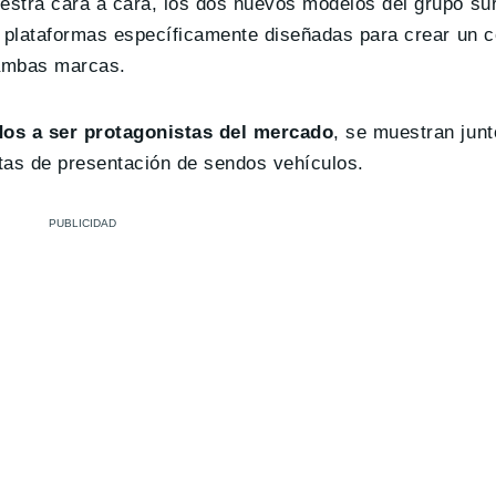
tra cara a cara, los dos nuevos modelos del grupo su
plataformas específicamente diseñadas para crear un c
 ambas marcas.
dos a ser protagonistas del mercado
, se muestran jun
tas de presentación de sendos vehículos.