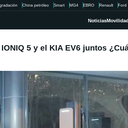
gradación
China petróleo
Smart
MG4
EBRO
Renault
Ford
Noticias
Movilida
IONIQ 5 y el KIA EV6 juntos ¿Cu