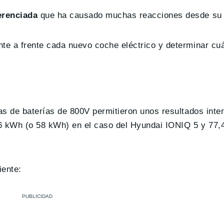
erenciada
que ha causado muchas reacciones desde su 
te a frente cada nuevo coche eléctrico y determinar cuá
das de baterías de 800V permitieron unos resultados inte
,6 kWh (o 58 kWh) en el caso del Hyundai IONIQ 5 y 77,
iente: