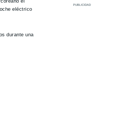
rcoreano el
oche eléctrico
tos durante una