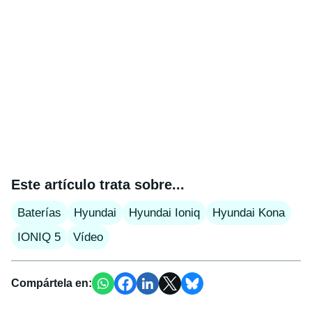
Este artículo trata sobre...
Baterías
Hyundai
Hyundai Ioniq
Hyundai Kona
IONIQ 5
Vídeo
Compártela en: