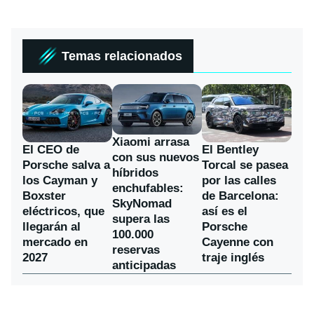
Temas relacionados
Xiaomi arrasa
El CEO de
El Bentley
con sus nuevos
Porsche salva a
Torcal se pasea
híbridos
los Cayman y
por las calles
enchufables:
Boxster
de Barcelona:
SkyNomad
eléctricos, que
así es el
supera las
llegarán al
Porsche
100.000
mercado en
Cayenne con
reservas
2027
traje inglés
anticipadas