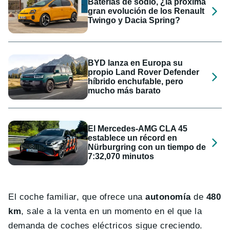
Baterías de sodio, ¿la próxima
gran evolución de los Renault
Twingo y Dacia Spring?
BYD lanza en Europa su
propio Land Rover Defender
híbrido enchufable, pero
mucho más barato
El Mercedes-AMG CLA 45
establece un récord en
Nürburgring con un tiempo de
7:32,070 minutos
El coche familiar, que ofrece una
autonomía
de
480
km
, sale a la venta en un momento en el que la
demanda de coches eléctricos sigue creciendo.