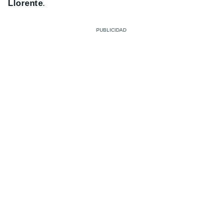
Llorente
.