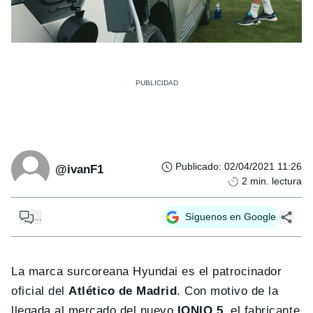
Publicado
:
02/04/2021 11:26
@ivanF1
2
min. lectura
...
Síguenos en Google
La marca surcoreana Hyundai es el patrocinador
oficial del
Atlético de Madrid
. Con motivo de la
llegada al mercado del nuevo
IONIQ 5
, el fabricante