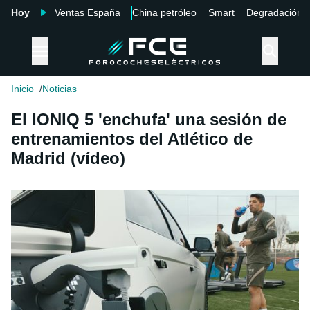
Hoy
Ventas España
China petróleo
Smart
Degradación
Inicio
Noticias
El IONIQ 5 'enchufa' una sesión de
entrenamientos del Atlético de
Madrid (vídeo)