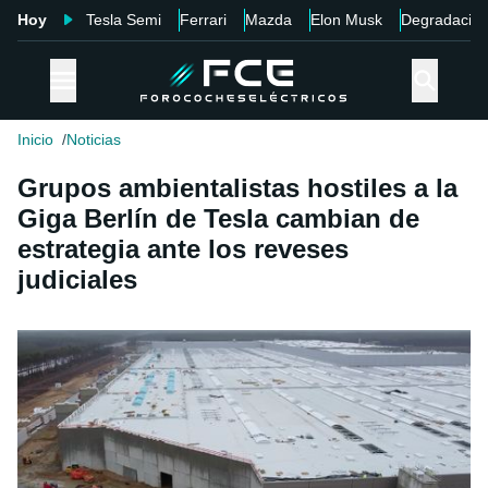
Hoy
Tesla Semi
Ferrari
Mazda
Elon Musk
Degradació
Inicio
Noticias
Grupos ambientalistas hostiles a la
Giga Berlín de Tesla cambian de
estrategia ante los reveses
judiciales