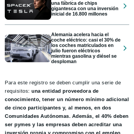
una fábrica de chips
gigantesca con una inversión
inicial de 16.800 millones
Alemania acelera hacia el
coche eléctrico: casi el 30% de
los coches matriculados en
julio fueron eléctricos
mientras gasolina y diésel se
desploman
Para este registro se deben cumplir una serie de
requisitos:
una entidad proveedora de
conocimiento, tener un número mínimo adicional
de cinco participantes y, al menos, en dos
Comunidades Autónomas. Además, el 40% deben
ser pymes y las empresas deben acreditar una
inversión propia y compromiso con el empleo
.