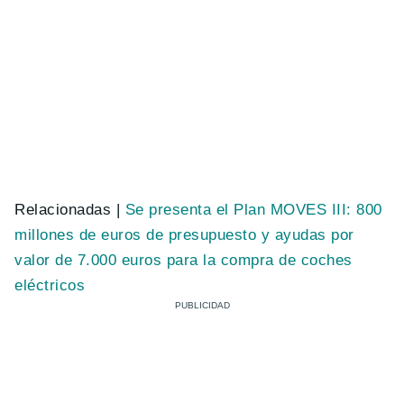
Relacionadas |
Se presenta el Plan MOVES III: 800
millones de euros de presupuesto y ayudas por
valor de 7.000 euros para la compra de coches
eléctricos