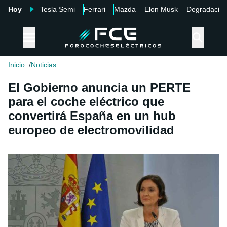
Hoy
Tesla Semi
Ferrari
Mazda
Elon Musk
Degradació
Inicio
Noticias
El Gobierno anuncia un PERTE
para el coche eléctrico que
convertirá España en un hub
europeo de electromovilidad