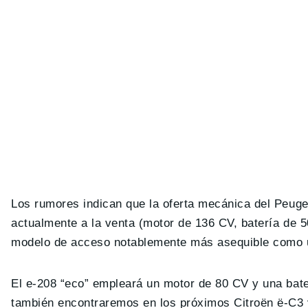
Los rumores indican que la oferta mecánica del Peug
actualmente a la venta (motor de 136 CV, batería de
modelo de acceso notablemente más asequible como un
El e-208 “eco” empleará un motor de 80 CV y una bat
también encontraremos en los próximos Citroën ë-C3 