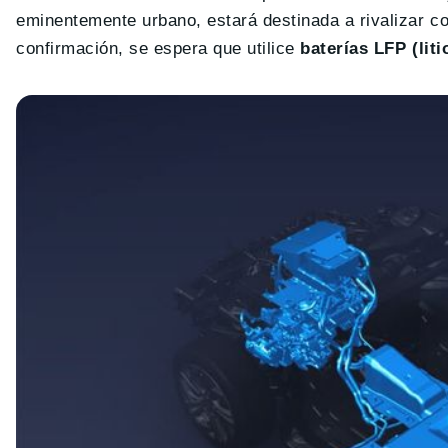
eminentemente urbano, estará destinada a rivalizar co
confirmación, se espera que utilice
baterías LFP (lit