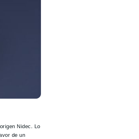
origen Nidec. Lo
avor de un