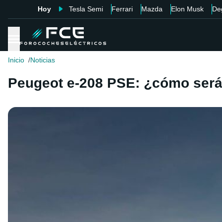
Hoy
Tesla Semi
Ferrari
Mazda
Elon Musk
De
Inicio
Noticias
Peugeot e-208 PSE: ¿cómo será e