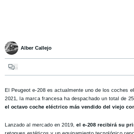
Alber Callejo
...
El Peugeot e-208 es actualmente uno de los coches e
2021, la marca francesa ha despachado un total de 25.
el octavo coche eléctrico más vendido del viejo co
Lanzado al mercado en 2019,
el e-208 recibirá su pr
retoques estéticos y un equipamiento tecnológico reno