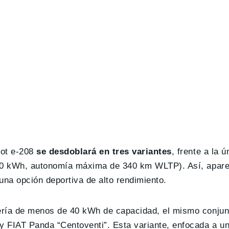
eot e-208
se desdoblará en tres variantes
, frente a la 
 50 kWh, autonomía máxima de 340 km WLTP). Así, apare
a opción deportiva de alto rendimiento.
ería de menos de 40 kWh de capacidad, el mismo conjun
y FIAT Panda “Centoventi”. Esta variante, enfocada a u