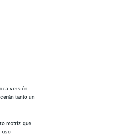
única versión
cerán tanto un
to motriz que
n uso