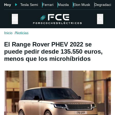
Hoy
Tesla Semi
Ferrari
Mazda
Elon Musk
Degradació
Inicio
Noticias
El Range Rover PHEV 2022 se
puede pedir desde 135.550 euros,
menos que los microhíbridos