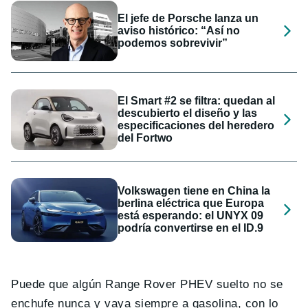
El jefe de Porsche lanza un
aviso histórico: “Así no
podemos sobrevivir”
El Smart #2 se filtra: quedan al
descubierto el diseño y las
especificaciones del heredero
del Fortwo
Volkswagen tiene en China la
berlina eléctrica que Europa
está esperando: el UNYX 09
podría convertirse en el ID.9
Puede que algún Range Rover PHEV suelto no se
enchufe nunca y vaya siempre a gasolina, con lo