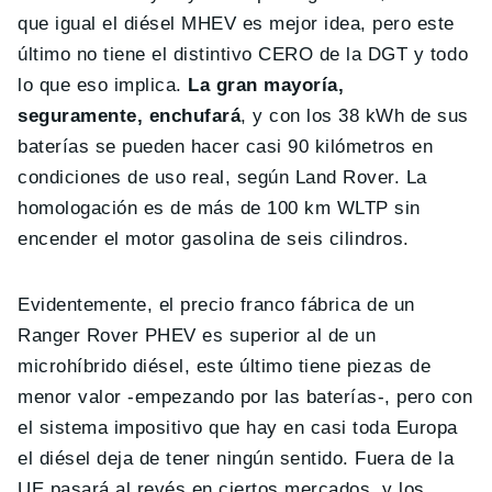
que igual el diésel MHEV es mejor idea, pero este
último no tiene el distintivo CERO de la DGT y todo
lo que eso implica.
La gran mayoría,
seguramente, enchufará
, y con los 38 kWh de sus
baterías se pueden hacer casi 90 kilómetros en
condiciones de uso real, según Land Rover. La
homologación es de más de 100 km WLTP sin
encender el motor gasolina de seis cilindros.
Evidentemente, el precio franco fábrica de un
Ranger Rover PHEV es superior al de un
microhíbrido diésel, este último tiene piezas de
menor valor -empezando por las baterías-, pero con
el sistema impositivo que hay en casi toda Europa
el diésel deja de tener ningún sentido. Fuera de la
UE pasará al revés en ciertos mercados, y los