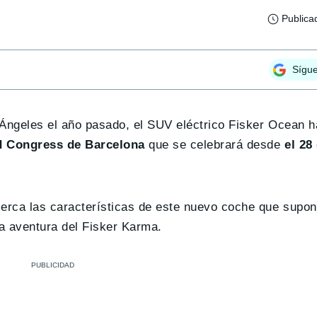
Publica
Sígu
 Ángeles el año pasado, el SUV eléctrico Fisker Ocean h
 Congress de Barcelona
que se celebrará desde
el 28
cerca las características de este nuevo coche que supon
a aventura del Fisker Karma.