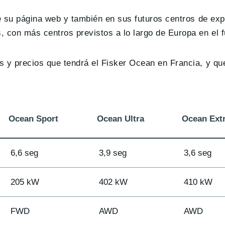
e su página web y también en sus futuros centros de exp
con más centros previstos a lo largo de Europa en el f
s y precios que tendrá el Fisker Ocean en Francia, y q
Ocean Sport
Ocean Ultra
Ocean Ext
6,6 seg
3,9 seg
3,6 seg
205 kW
402 kW
410 kW
FWD
AWD
AWD