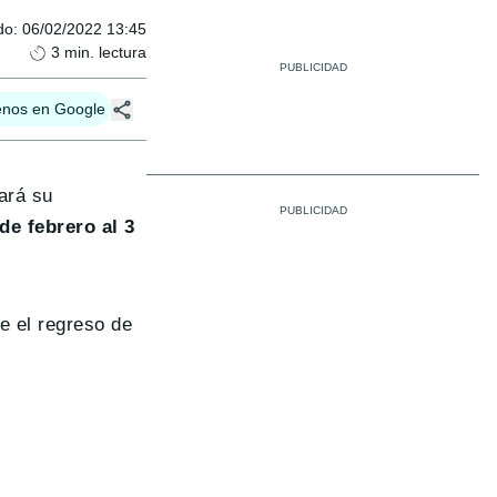
do
:
06/02/2022 13:45
3
min. lectura
enos en Google
ará su
 de febrero al 3
e el regreso de