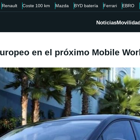
Renault
Coste 100 km
Mazda
BYD batería
Ferrari
EBRO
Noticias
Movilida
europeo en el próximo Mobile Wo