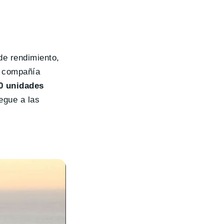
de rendimiento,
a compañía
0 unidades
egue a las