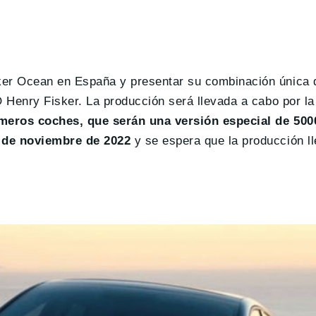
ker Ocean en España y presentar su combinación única 
O Henry Fisker. La producción será llevada a cabo por l
meros coches, que serán una versión especial de 500
7 de noviembre de 2022
y se espera que la producción ll