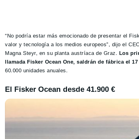
“No podría estar más emocionado de presentar el Fis
valor y tecnología a los medios europeos”, dijo el CE
Magna Steyr, en su planta austríaca de Graz.
Los pri
llamada Fisker Ocean One, saldrán de fábrica el 1
60.000 unidades anuales.
El Fisker Ocean desde 41.900 €