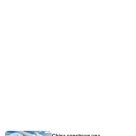
China construye una