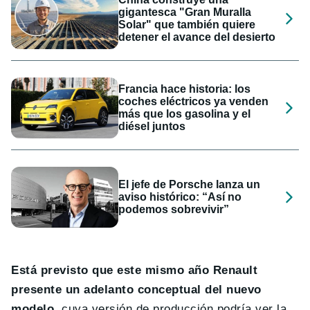
gigantesca "Gran Muralla
Solar" que también quiere
detener el avance del desierto
Francia hace historia: los
coches eléctricos ya venden
más que los gasolina y el
diésel juntos
El jefe de Porsche lanza un
aviso histórico: “Así no
podemos sobrevivir”
Está previsto que este mismo año Renault
presente un adelanto conceptual del nuevo
modelo
, cuya versión de producción podría ver la