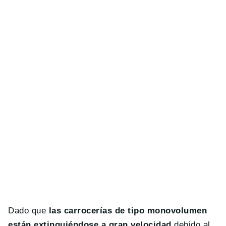
Dado que
las carrocerías de tipo monovolumen
están extinguiéndose a gran velocidad
debido al