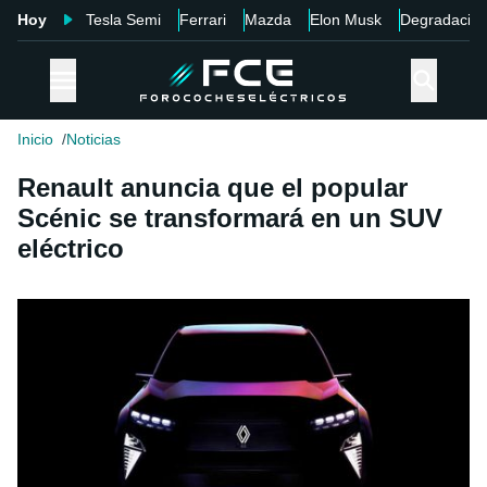
Hoy
Tesla Semi
Ferrari
Mazda
Elon Musk
Degradació
Inicio
Noticias
Renault anuncia que el popular
Scénic se transformará en un SUV
eléctrico