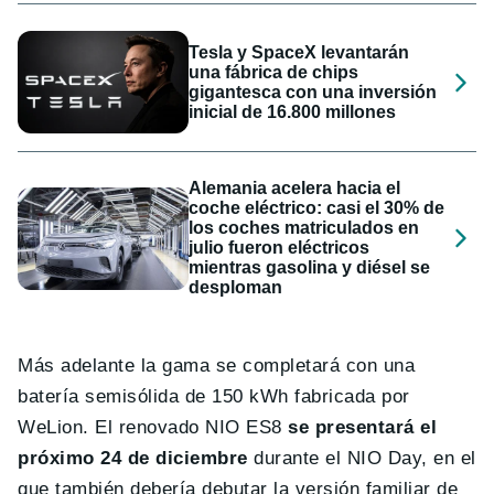
Tesla y SpaceX levantarán
una fábrica de chips
gigantesca con una inversión
inicial de 16.800 millones
Alemania acelera hacia el
coche eléctrico: casi el 30% de
los coches matriculados en
julio fueron eléctricos
mientras gasolina y diésel se
desploman
Más adelante la gama se completará con una
batería semisólida de 150 kWh fabricada por
WeLion. El renovado NIO ES8
se presentará el
próximo 24 de diciembre
durante el NIO Day, en el
que también debería debutar la versión familiar de