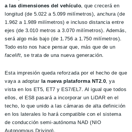
a las dimensiones del vehículo
, que crecerá en
longitud (de 5.022 a 5.099 milímetros), anchura (de
1.962 a 1.989 milímetros) e incluso distancia entre
ejes (de 3.010 metros a 3.070 milímetros). Además,
será algo más bajo (de 1.756 a 1.750 milímetros).
Todo esto nos hace pensar que, más que de un
facelift
, se trata de una nueva generación.
Esta impresión queda reforzada por el hecho de que
vaya a adoptar
la nueva plataforma NT2.0
, ya
vista en los ET5, ET7 y ES7/EL7. Al igual que todos
ellos, el ES8 pasará a incorporar un LiDAR en el
techo, lo que unido a las cámaras de alta definición
en los laterales lo hará compatible con el sistema
de conducción semi-autónoma NAD (NIO
Autonomous Driving).