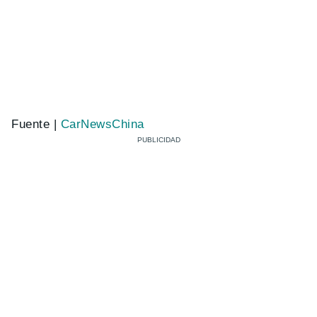
Fuente |
CarNewsChina