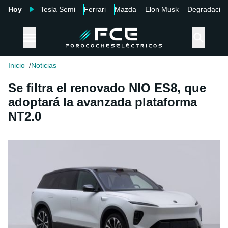
Hoy
Tesla Semi
Ferrari
Mazda
Elon Musk
Degradació
Inicio
Noticias
Se filtra el renovado NIO ES8, que
adoptará la avanzada plataforma
NT2.0