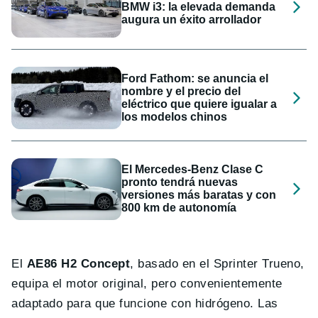
BMW i3: la elevada demanda
augura un éxito arrollador
Ford Fathom: se anuncia el
nombre y el precio del
eléctrico que quiere igualar a
los modelos chinos
El Mercedes-Benz Clase C
pronto tendrá nuevas
versiones más baratas y con
800 km de autonomía
El
AE86 H2 Concept
, basado en el Sprinter Trueno,
equipa el motor original, pero convenientemente
adaptado para que funcione con hidrógeno. Las