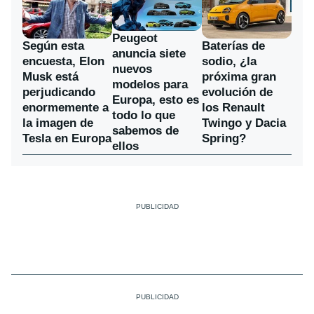
Peugeot
Según esta
Baterías de
anuncia siete
encuesta, Elon
sodio, ¿la
nuevos
Musk está
próxima gran
modelos para
perjudicando
evolución de
Europa, esto es
enormemente a
los Renault
todo lo que
la imagen de
Twingo y Dacia
sabemos de
Tesla en Europa
Spring?
ellos