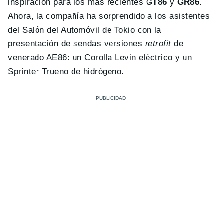
inspiración para los más recientes
GT86
y
GR86
.
Ahora, la compañía ha sorprendido a los asistentes
del Salón del Automóvil de Tokio con la
presentación de sendas versiones
retrofit
del
venerado AE86: un Corolla Levin eléctrico y un
Sprinter Trueno de hidrógeno.