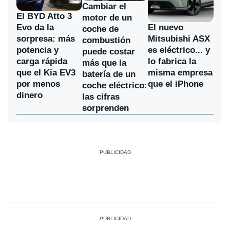
Cambiar el
El BYD Atto 3
motor de un
Evo da la
El nuevo
coche de
sorpresa: más
Mitsubishi ASX
combustión
potencia y
es eléctrico... y
puede costar
carga rápida
lo fabrica la
más que la
que el Kia EV3
misma empresa
batería de un
por menos
que el iPhone
coche eléctrico:
dinero
las cifras
sorprenden