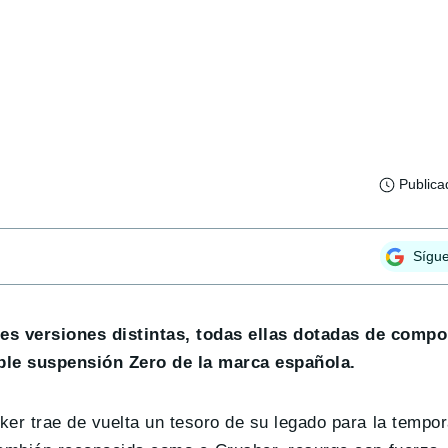
Publica
Sígu
es versiones distintas, todas ellas dotadas de compo
ble suspensión Zero de la marca española.
aker trae de vuelta un tesoro de su legado para la tempo