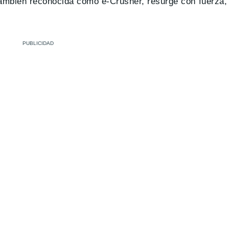
, también reconocida como e-Crusher, resurge con fuerza