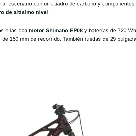
e al escenario con un cuadro de carbono y componentes
ro de altísimo nivel
.
as ellas con
motor Shimano EP08
y baterías de 720 Wh
 de 150 mm de recorrido. También ruedas de 29 pulgada