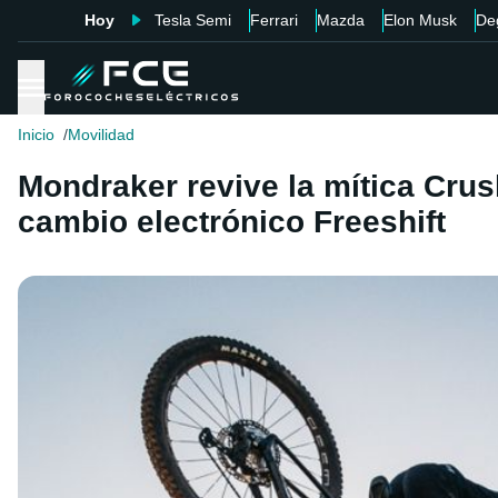
Hoy
Tesla Semi
Ferrari
Mazda
Elon Musk
De
Inicio
Movilidad
Mondraker revive la mítica Cru
cambio electrónico Freeshift