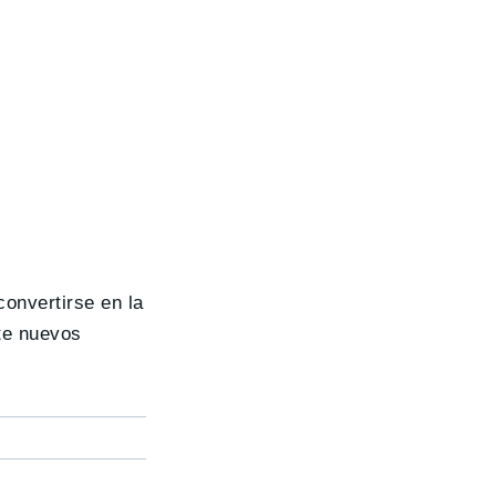
convertirse en la
nte nuevos