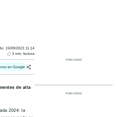
do
:
15/09/2023 11:14
3
min. lectura
enos en Google
nentes de alta
rada 2024: la