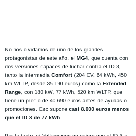
No nos olvidamos de uno de los grandes
protagonistas de este año, el
MG4
, que cuenta con
dos versiones capaces de luchar contra el ID.3,
tanto la intermedia
Comfort
(204 CV, 64 kWh, 450
km WLTP, desde 35.190 euros) como la
Extended
Range
, con 180 kW, 77 kWh, 520 km WLTP, que
tiene un precio de 40.690 euros antes de ayudas o
promociones. Eso supone
casi 8.000 euros menos
que el ID.3 de 77 kWh.
Por lo tanto, si Volkswagen no quiere que el ID.3 o