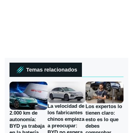
Temas relacionados
La velocidad de
Los expertos lo
los fabricantes
2.000 km de
tienen claro:
chinos empieza
autonomía:
esto es lo que
a preocupar:
BYD ya trabaja
debes
BYD no espera
en la batería
comprobar