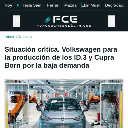
Hoy
Tesla Semi
Ferrari
Mazda
Elon Musk
Degradació
Inicio
Noticias
Situación crítica. Volkswagen para
la producción de los ID.3 y Cupra
Born por la baja demanda