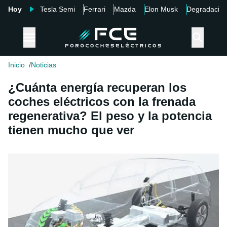
Hoy
Tesla Semi
Ferrari
Mazda
Elon Musk
Degradació
Inicio
Noticias
¿Cuánta energía recuperan los
coches eléctricos con la frenada
regenerativa? El peso y la potencia
tienen mucho que ver