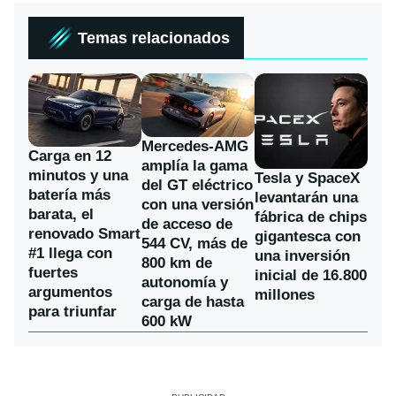
Temas relacionados
Mercedes-AMG
Carga en 12
amplía la gama
minutos y una
Tesla y SpaceX
del GT eléctrico
batería más
levantarán una
con una versión
barata, el
fábrica de chips
de acceso de
renovado Smart
gigantesca con
544 CV, más de
#1 llega con
una inversión
800 km de
fuertes
inicial de 16.800
autonomía y
argumentos
millones
carga de hasta
para triunfar
600 kW