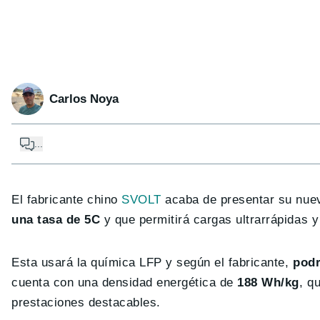
Carlos Noya
...
El fabricante chino
SVOLT
acaba de presentar su nuev
una tasa de 5C
y que permitirá cargas ultrarrápidas y
Esta usará la química LFP y según el fabricante,
podr
cuenta con una densidad energética de
188 Wh/kg
, q
prestaciones destacables.