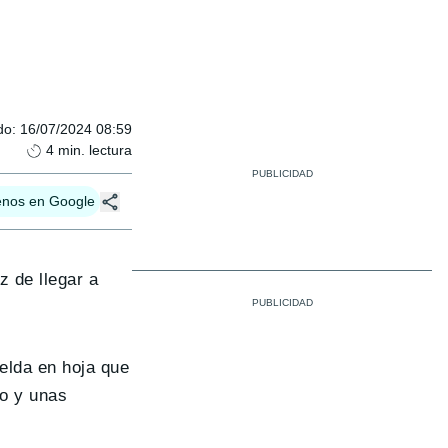
do
:
16/07/2024 08:59
4
min. lectura
enos en Google
 de llegar a
lda en hoja que
do y unas