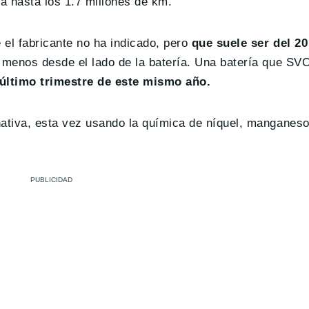
ra hasta los 1.7 millones de km.
el fabricante no ha indicado, pero
que suele ser del 20
 menos desde el lado de la batería. Una batería que SV
 último trimestre de este mismo año.
ativa, esta vez usando la química de níquel, manganeso