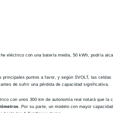
he eléctrico con una batería media, 50 kWh, podría alc
sus principales puntos a favor, y según SVOLT, las celdas
antes de sufrir una pérdida de capacidad significativa.
ctrico con unos 300 km de autonomía real notará que la 
ilómetros
. Por su parte, un modelo con mayor capacida