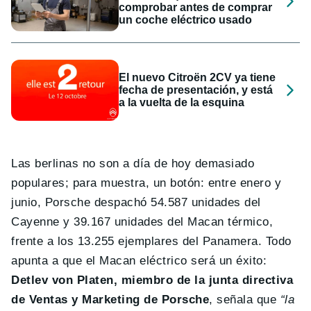
comprobar antes de comprar
un coche eléctrico usado
El nuevo Citroën 2CV ya tiene
fecha de presentación, y está
a la vuelta de la esquina
Las berlinas no son a día de hoy demasiado
populares; para muestra, un botón: entre enero y
junio, Porsche despachó 54.587 unidades del
Cayenne y 39.167 unidades del Macan térmico,
frente a los 13.255 ejemplares del Panamera. Todo
apunta a que el Macan eléctrico será un éxito:
Detlev von Platen, miembro de la junta directiva
de Ventas y Marketing de Porsche
, señala que
“la