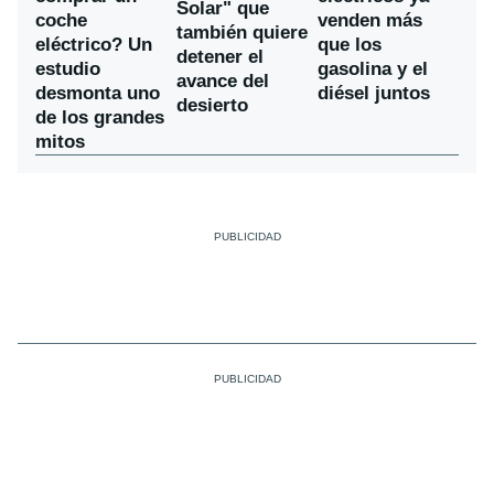
Solar" que
coche
venden más
también quiere
eléctrico? Un
que los
detener el
estudio
gasolina y el
avance del
desmonta uno
diésel juntos
desierto
de los grandes
mitos