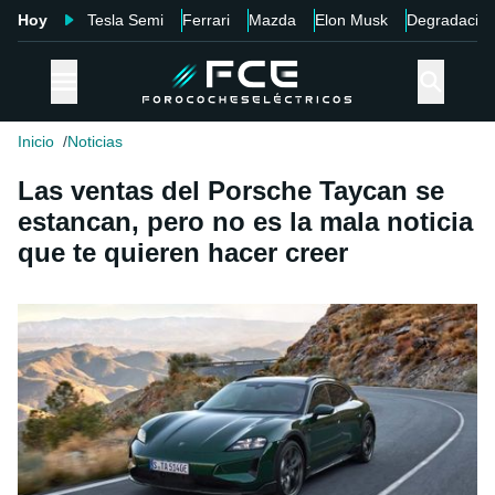
Hoy
Tesla Semi
Ferrari
Mazda
Elon Musk
Degradació
Inicio
Noticias
Las ventas del Porsche Taycan se
estancan, pero no es la mala noticia
que te quieren hacer creer