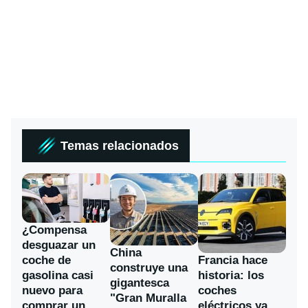
Temas relacionados
¿Compensa
desguazar un
China
coche de
Francia hace
construye una
gasolina casi
historia: los
gigantesca
nuevo para
coches
"Gran Muralla
comprar un
eléctricos ya