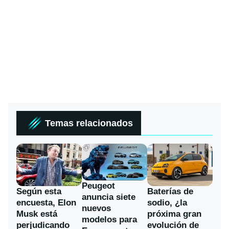
Temas relacionados
Peugeot
Según esta
Baterías de
anuncia siete
encuesta, Elon
sodio, ¿la
nuevos
Musk está
próxima gran
modelos para
perjudicando
evolución de