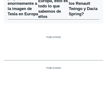
Europa, esto es
enormemente a
los Renault
todo lo que
la imagen de
Twingo y Dacia
sabemos de
Tesla en Europa
Spring?
ellos