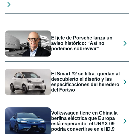
El jefe de Porsche lanza un
aviso histórico: “Así no
podemos sobrevivir”
El Smart #2 se filtra: quedan al
descubierto el diseño y las
especificaciones del heredero
del Fortwo
Volkswagen tiene en China la
berlina eléctrica que Europa
está esperando: el UNYX 09
podría convertirse en el ID.9