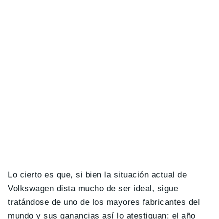
Lo cierto es que, si bien la situación actual de
Volkswagen dista mucho de ser ideal, sigue
tratándose de uno de los mayores fabricantes del
mundo y sus ganancias así lo atestiguan: el año