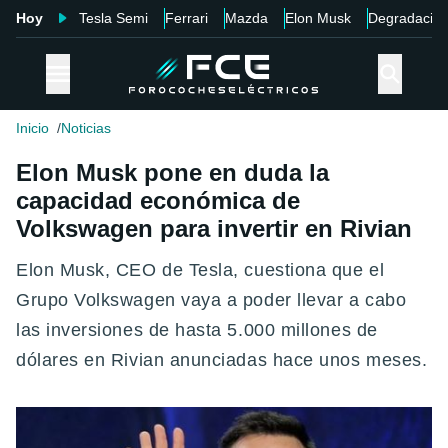
Hoy
Tesla Semi
Ferrari
Mazda
Elon Musk
Degradació
Inicio
Noticias
Elon Musk pone en duda la
capacidad económica de
Volkswagen para invertir en Rivian
Elon Musk, CEO de Tesla, cuestiona que el
Grupo Volkswagen vaya a poder llevar a cabo
las inversiones de hasta 5.000 millones de
dólares en Rivian anunciadas hace unos meses.