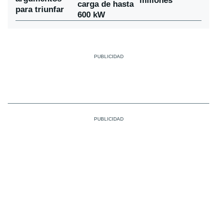
millones
carga de hasta
para triunfar
600 kW