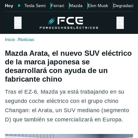
Hoy
Tesla Semi
Ferrari
Mazda
Elon Musk
Degradació
Inicio
Noticias
Mazda Arata, el nuevo SUV eléctrico
de la marca japonesa se
desarrollará con ayuda de un
fabricante chino
Tras el EZ-6, Mazda ya está trabajando en su
segundo coche eléctrico con el grupo chino
Changan: el Arata, un SUV mediano (segmento
D) que también se comercializará en Europa.