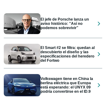
El jefe de Porsche lanza un
aviso histórico: “Así no
podemos sobrevivir”
El Smart #2 se filtra: quedan al
descubierto el diseño y las
especificaciones del heredero
del Fortwo
Volkswagen tiene en China la
berlina eléctrica que Europa
está esperando: el UNYX 09
podría convertirse en el ID.9