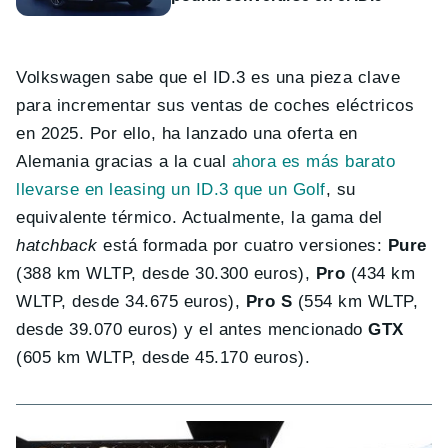
Volkswagen sabe que el ID.3 es una pieza clave
para incrementar sus ventas de coches eléctricos
en 2025. Por ello, ha lanzado una oferta en
Alemania gracias a la cual
ahora es más barato
llevarse en leasing un ID.3 que un Golf
, su
equivalente térmico. Actualmente, la gama del
hatchback
está formada por cuatro versiones:
Pure
(388 km WLTP, desde 30.300 euros),
Pro
(434 km
WLTP, desde 34.675 euros),
Pro S
(554 km WLTP,
desde 39.070 euros) y el antes mencionado
GTX
(605 km WLTP, desde 45.170 euros).