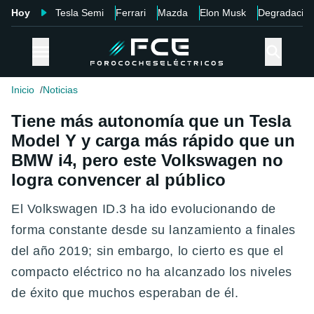
Hoy
Tesla Semi
Ferrari
Mazda
Elon Musk
Degradació
Inicio
Noticias
Tiene más autonomía que un Tesla
Model Y y carga más rápido que un
BMW i4, pero este Volkswagen no
logra convencer al público
El Volkswagen ID.3 ha ido evolucionando de
forma constante desde su lanzamiento a finales
del año 2019; sin embargo, lo cierto es que el
compacto eléctrico no ha alcanzado los niveles
de éxito que muchos esperaban de él.