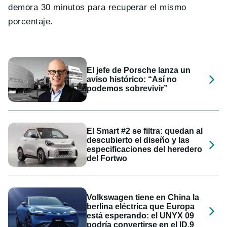
demora 30 minutos para recuperar el mismo
porcentaje.
El jefe de Porsche lanza un
aviso histórico: “Así no
podemos sobrevivir”
El Smart #2 se filtra: quedan al
descubierto el diseño y las
especificaciones del heredero
del Fortwo
Volkswagen tiene en China la
berlina eléctrica que Europa
está esperando: el UNYX 09
podría convertirse en el ID.9