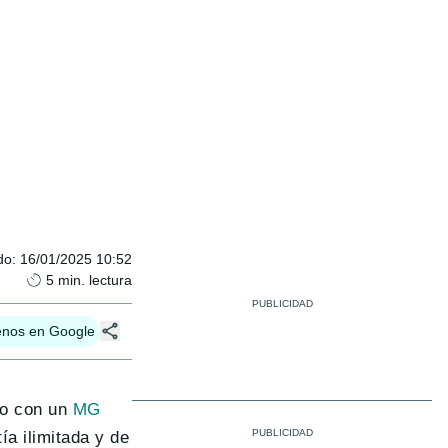
do
:
16/01/2025 10:52
5
min. lectura
enos en Google
zo con un
MG
a ilimitada y de