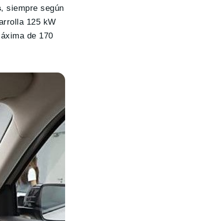
s
, siempre según
sarrolla 125 kW
máxima de 170