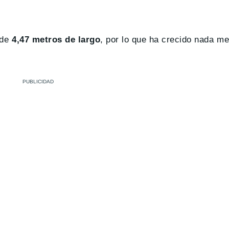
 de
4,47 metros de largo
, por lo que ha crecido nada m