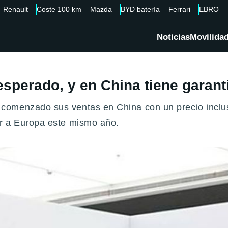
Renault
Coste 100 km
Mazda
BYD batería
Ferrari
EBRO
Noticias
Movilida
sperado, y en China tiene garantí
comenzado sus ventas en China con un precio inclus
r a Europa este mismo año.