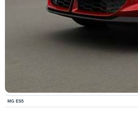
MG ES5