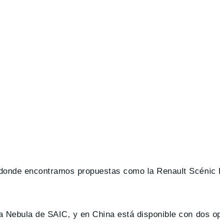
o donde encontramos propuestas como la Renault Scéni
a Nebula de SAIC, y en China está disponible con dos 