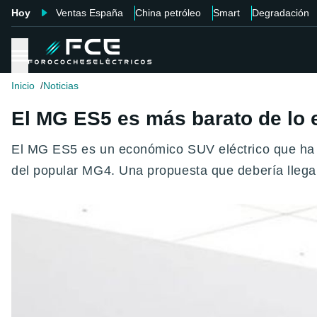
Hoy
Ventas España
China petróleo
Smart
Degradación
Inicio
Noticias
El MG ES5 es más barato de lo e
El MG ES5 es un económico SUV eléctrico que ha 
del popular MG4. Una propuesta que debería llega