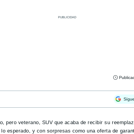
Publica
Sígu
oso, pero veterano, SUV que acaba de recibir su reempla
lo esperado, y con sorpresas como una oferta de garantí