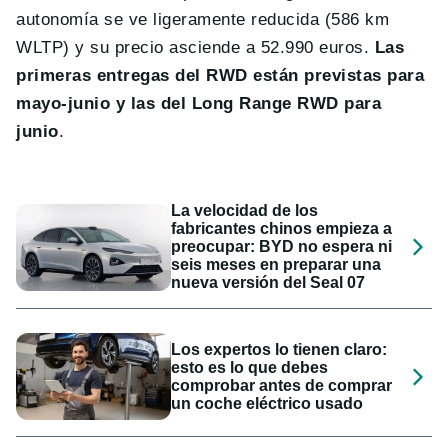
autonomía se ve ligeramente reducida (586 km
WLTP) y su precio asciende a 52.990 euros.
Las
primeras entregas del RWD están previstas para
mayo-junio y las del Long Range RWD para
junio
.
La velocidad de los
fabricantes chinos empieza a
preocupar: BYD no espera ni
seis meses en preparar una
nueva versión del Seal 07
Los expertos lo tienen claro:
esto es lo que debes
comprobar antes de comprar
un coche eléctrico usado