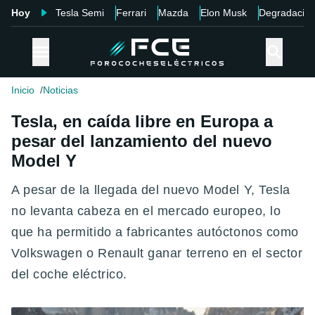
Hoy
Tesla Semi
Ferrari
Mazda
Elon Musk
Degradació
Inicio
Noticias
Tesla, en caída libre en Europa a
pesar del lanzamiento del nuevo
Model Y
A pesar de la llegada del nuevo Model Y, Tesla
no levanta cabeza en el mercado europeo, lo
que ha permitido a fabricantes autóctonos como
Volkswagen o Renault ganar terreno en el sector
del coche eléctrico.