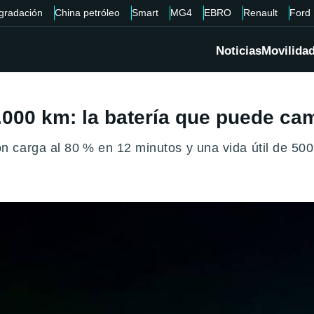
gradación
China petróleo
Smart
MG4
EBRO
Renault
Ford
Noticias
Movilida
.000 km: la batería que puede cam
 carga al 80 % en 12 minutos y una vida útil de 500