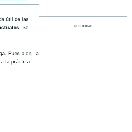
a útil de las
actuales
. Se
ga. Pues bien, la
 a la práctica: