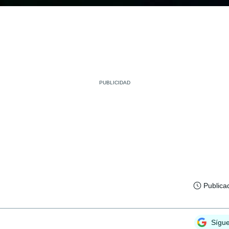
Publica
Sígu