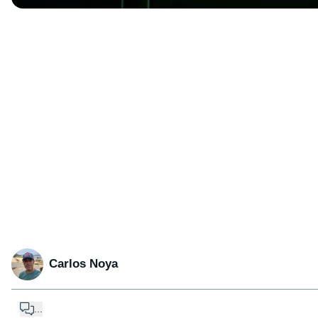
Carlos Noya
...