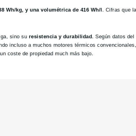
88 Wh/kg, y una volumétrica de 416 Wh/l
. Cifras que l
rga, sino su
resistencia y durabilidad
. Según datos del 
ndo incluso a muchos motores térmicos convencionales,
y un coste de propiedad much más bajo.