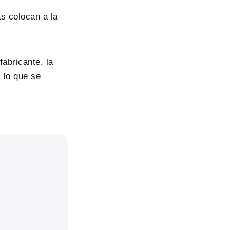
as colocan a la
fabricante, la
 lo que se