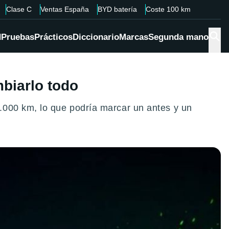
Clase C
Ventas España
BYD batería
Coste 100 km
d
Pruebas
Prácticos
Diccionario
Marcas
Segunda mano
biarlo todo
.000 km, lo que podría marcar un antes y un