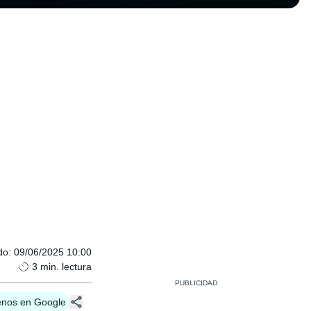
do
:
09/06/2025 10:00
3
min. lectura
enos en Google