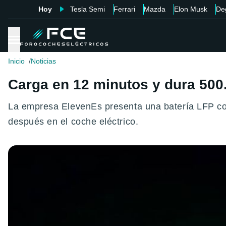
Hoy
Tesla Semi
Ferrari
Mazda
Elon Musk
De
Inicio
Noticias
Carga en 12 minutos y dura 500
La empresa ElevenEs presenta una batería LFP con
después en el coche eléctrico.