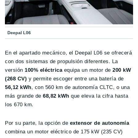
Deepal L06
En el apartado mecánico, el Deepal L06 se ofrecerá
con dos sistemas de propulsión diferentes. La
versión
100% eléctrica
equipa un motor de
200 kW
(268 CV)
y permite escoger entre una batería de
56,12 kWh
, con 560 km de autonomía CLTC, o una
más grande de
68,82 kWh
que eleva la cifra hasta
los 670 km.
Por su parte, la opción de
extensor de autonomía
combina un motor eléctrico de 175 kW (235 CV)