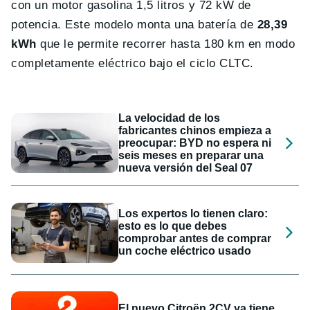
con un motor gasolina 1,5 litros y 72 kW de
potencia. Este modelo monta una batería de
28,39
kWh
que le permite recorrer hasta 180 km en modo
completamente eléctrico bajo el ciclo CLTC.
La velocidad de los
fabricantes chinos empieza a
preocupar: BYD no espera ni
seis meses en preparar una
nueva versión del Seal 07
Los expertos lo tienen claro:
esto es lo que debes
comprobar antes de comprar
un coche eléctrico usado
El nuevo Citroën 2CV ya tiene