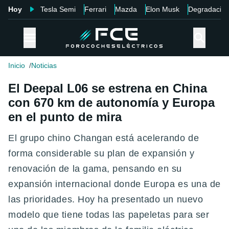
Hoy
Tesla Semi
Ferrari
Mazda
Elon Musk
Degradació
Inicio
Noticias
El Deepal L06 se estrena en China
con 670 km de autonomía y Europa
en el punto de mira
El grupo chino Changan está acelerando de
forma considerable su plan de expansión y
renovación de la gama, pensando en su
expansión internacional donde Europa es una de
las prioridades. Hoy ha presentado un nuevo
modelo que tiene todas las papeletas para ser