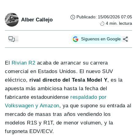
Publicado
:
15/06/2026 07:05
Alber Callejo
4
min. lectura
...
Síguenos en Google
El
Rivian R2
acaba de arrancar su carrera
comercial en Estados Unidos. El nuevo SUV
eléctrico,
rival directo del Tesla Model Y
, es la
apuesta más ambiciosa hasta la fecha del
fabricante estadounidense
respaldado por
Volkswagen y Amazon
, ya que supone su entrada al
mercado de masas tras años vendiendo los
modelos R1S y R1T, de menor volumen, y la
furgoneta EDV/ECV.