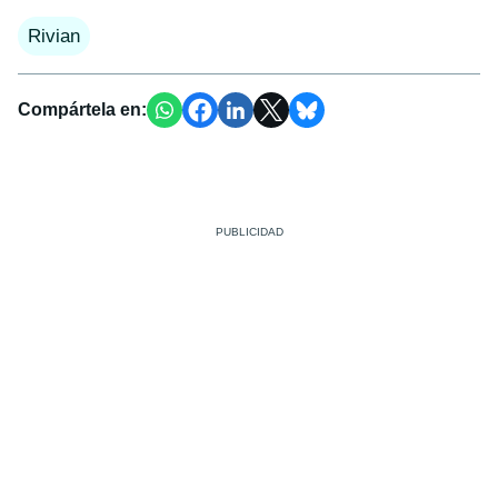
Rivian
Compártela en: