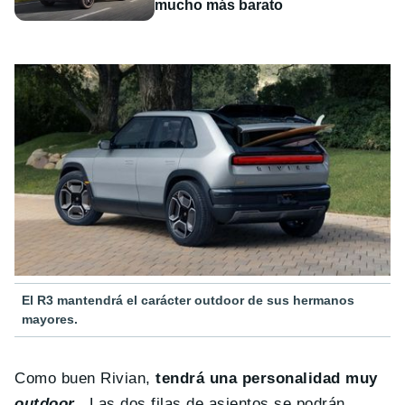
mucho más barato
El R3 mantendrá el carácter outdoor de sus hermanos
mayores.
Como buen Rivian,
tendrá una personalidad muy
outdoor
.
Las dos filas de asientos se podrán