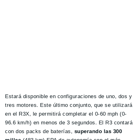
Estará disponible en configuraciones de uno, dos y
tres motores. Este último conjunto, que se utilizará
en el R3X, le permitirá completar el 0-60 mph (0-
96.6 km/h) en menos de 3 segundos. El R3 contará
con dos packs de baterías,
superando las 300