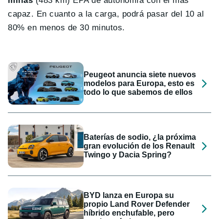
millas
(483 km) EPA de autonomía con el más
capaz. En cuanto a la carga, podrá pasar del 10 al
80% en menos de 30 minutos.
Peugeot anuncia siete nuevos
modelos para Europa, esto es
todo lo que sabemos de ellos
Baterías de sodio, ¿la próxima
gran evolución de los Renault
Twingo y Dacia Spring?
BYD lanza en Europa su
propio Land Rover Defender
híbrido enchufable, pero