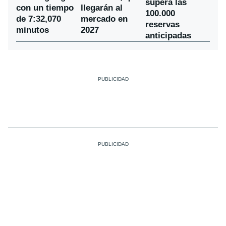
supera las
con un tiempo
llegarán al
100.000
de 7:32,070
mercado en
reservas
minutos
2027
anticipadas