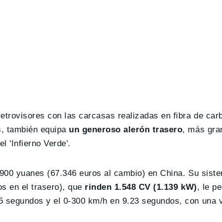
trovisores con las carcasas realizadas en fibra de car
s, también equipa
un generoso alerón trasero
, más gra
el 'Infierno Verde'.
9.900 yuanes (67.346 euros al cambio) en China. Su sist
os en el trasero), que
rinden 1.548 CV (1.139 kW)
, le p
85 segundos y el 0-300 km/h en 9.23 segundos, con una 