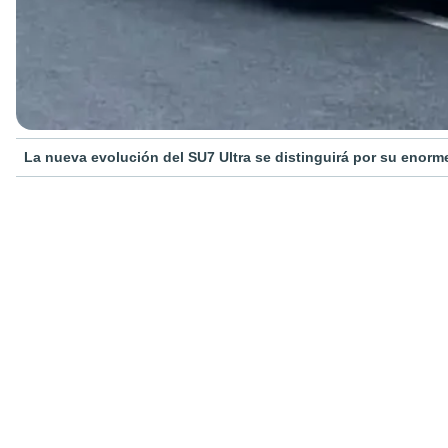
La nueva evolución del SU7 Ultra se distinguirá por su enorme