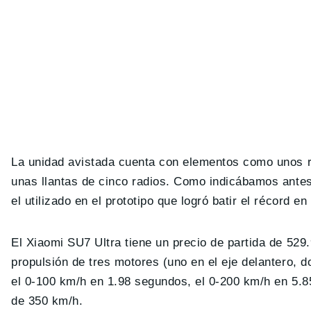
La unidad avistada cuenta con elementos como unos re
unas llantas de cinco radios. Como indicábamos ante
el utilizado en el prototipo que logró batir el récord en 
El Xiaomi SU7 Ultra tiene un precio de partida de 52
propulsión de tres motores (uno en el eje delantero, d
el 0-100 km/h en 1.98 segundos, el 0-200 km/h en 5.
de 350 km/h.