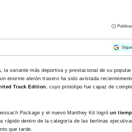
Publica
Sígu
, la variante más deportiva y prestacional de su popular
 un enorme alerón trasero ha sido avistada recientement
ited Track Edition
, cuyo prototipo fue capaz de comple
eissach Package y el nuevo Manthey Kit logró
un tiem
s rápido dentro de la categoría de las berlinas ejecutiv
nto que tarde.