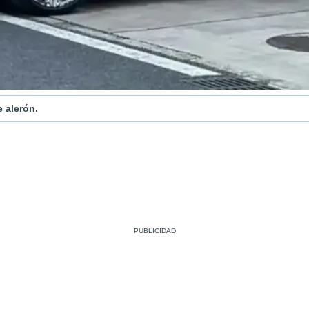
 alerón.