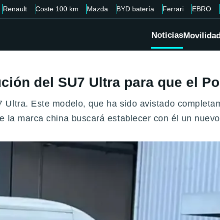
Renault
Coste 100 km
Mazda
BYD batería
Ferrari
EBRO
Noticias
Movilida
ción del SU7 Ultra para que el P
Ultra. Este modelo, que ha sido avistado completame
e la marca china buscará establecer con él un nuevo