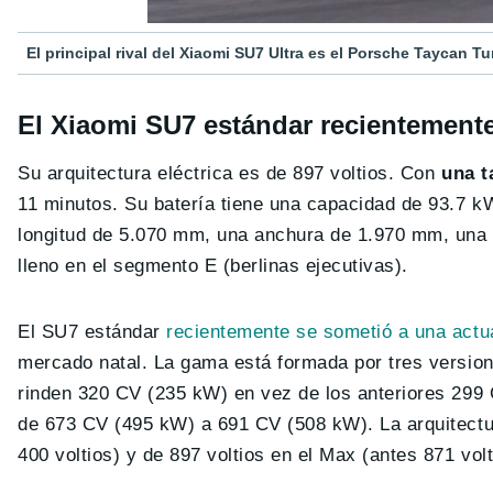
El principal rival del Xiaomi SU7 Ultra es el Porsche Taycan Tu
El Xiaomi SU7 estándar recientemente
Su arquitectura eléctrica es de 897 voltios. Con
una t
11 minutos. Su batería tiene una capacidad de 93.7 
longitud de 5.070 mm, una anchura de 1.970 mm, una a
lleno en el segmento E (berlinas ejecutivas).
El SU7 estándar
recientemente se sometió a una actu
mercado natal. La gama está formada por tres versio
rinden 320 CV (235 kW) en vez de los anteriores 299 
de 673 CV (495 kW) a 691 CV (508 kW). La arquitectur
400 voltios) y de 897 voltios en el Max (antes 871 volt