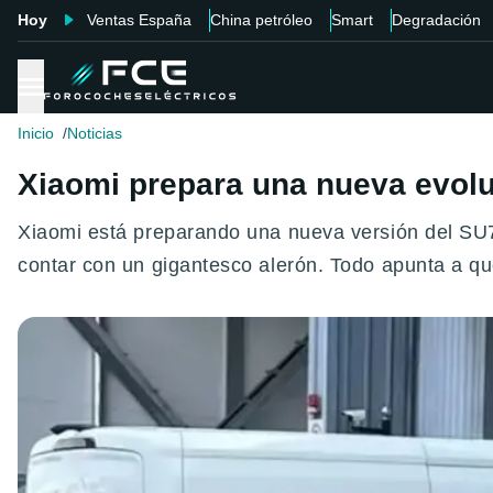
Hoy
Ventas España
China petróleo
Smart
Degradación
Inicio
Noticias
Xiaomi prepara una nueva evolu
Xiaomi está preparando una nueva versión del SU7 
contar con un gigantesco alerón. Todo apunta a qu