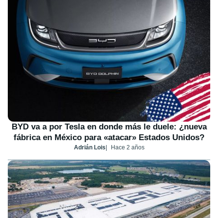
BYD va a por Tesla en donde más le duele: ¿nueva
fábrica en México para «atacar» Estados Unidos?
Adrián Lois
Hace 2 años