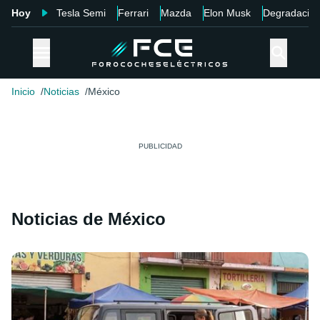
Hoy
Tesla Semi
Ferrari
Mazda
Elon Musk
Degradació
Inicio
Noticias
México
Noticias de México