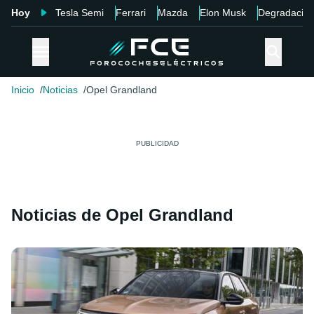
Hoy
Tesla Semi
Ferrari
Mazda
Elon Musk
Degradació
Inicio
Noticias
Opel Grandland
Noticias de Opel Grandland