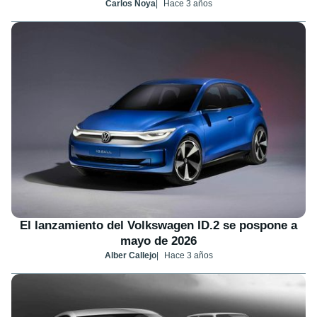
Carlos Noya
Hace 3 años
El lanzamiento del Volkswagen ID.2 se pospone a
mayo de 2026
Alber Callejo
Hace 3 años