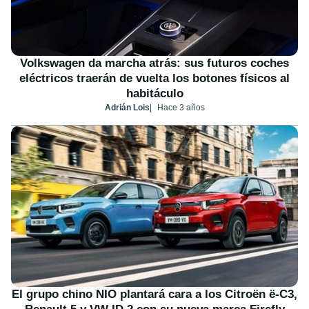
Volkswagen da marcha atrás: sus futuros coches
eléctricos traerán de vuelta los botones físicos al
habitáculo
Adrián Lois
Hace 3 años
El grupo chino NIO plantará cara a los Citroën ë-C3,