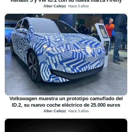
Renault 5 y VW ID.2 con su nueva marca Firefly
Alber Callejo
Hace 3 años
Volkswagen muestra un prototipo camuflado del
ID.2, su nuevo coche eléctrico de 25.000 euros
Alber Callejo
Hace 3 años