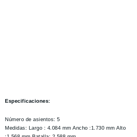
Especificaciones:
Número de asientos: 5
Medidas: Largo : 4.084 mm Ancho :1.730 mm Alto
:1.568 mm Batalla: 2.588 mm