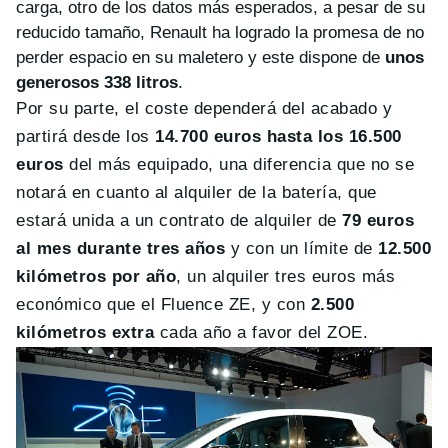
carga, otro de los datos más esperados, a pesar de su
reducido tamaño, Renault ha logrado la promesa de no
perder espacio en su maletero y este dispone de
unos
generosos 338 litros
.
Por su parte, el coste dependerá del acabado y
partirá desde los
14.700 euros hasta los 16.500
euros
del más equipado, una diferencia que no se
notará en cuanto al alquiler de la batería, que
estará unida a un contrato de alquiler de
79 euros
al mes durante tres años
y con un límite de
12.500
kilómetros por año
, un alquiler tres euros más
económico que el Fluence ZE, y con
2.500
kilómetros extra
cada año a favor del ZOE.