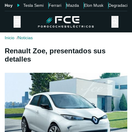
Hoy
Tesla Semi
Ferrari
Mazda
Elon Musk
Degradació
Inicio
Noticias
Renault Zoe, presentados sus
detalles