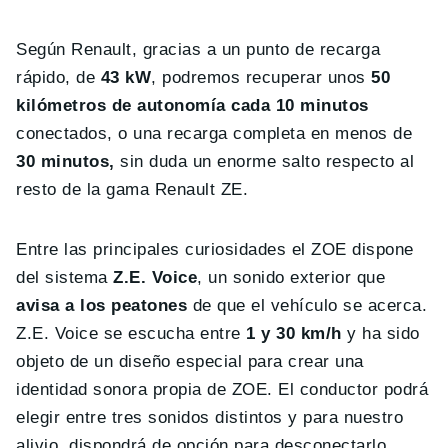
Según Renault, gracias a un punto de recarga
rápido, de
43 kW
, podremos recuperar unos
50
kilómetros de autonomía cada 10 minutos
conectados, o una recarga completa en menos de
30 minutos,
sin duda un enorme salto respecto al
resto de la gama Renault ZE.
Entre las principales curiosidades el ZOE dispone
del sistema
Z.E. Voice
, un sonido exterior que
avisa a los peatones
de que el vehículo se acerca.
Z.E. Voice se escucha entre
1 y 30 km/h
y ha sido
objeto de un diseño especial para crear una
identidad sonora propia de ZOE. El conductor podrá
elegir entre tres sonidos distintos y para nuestro
alivio, dispondrá de opción para desconectarlo.