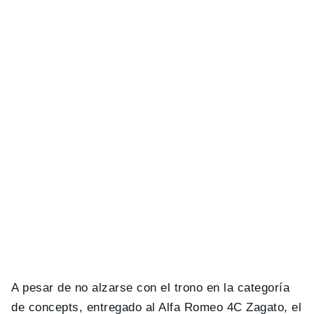
A pesar de no alzarse con el trono en la categoría
de concepts, entregado al Alfa Romeo 4C Zagato, el