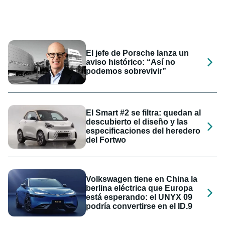
El jefe de Porsche lanza un
aviso histórico: “Así no
podemos sobrevivir”
El Smart #2 se filtra: quedan al
descubierto el diseño y las
especificaciones del heredero
del Fortwo
Volkswagen tiene en China la
berlina eléctrica que Europa
está esperando: el UNYX 09
podría convertirse en el ID.9