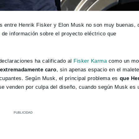
es entre Henrik Fisker y Elon Musk no son muy buenas,
de información sobre el proyecto eléctrico que
declaraciones ha calificado al
Fisker Karma
como un mo
 extremadamente caro
, sin apenas espacio en el malet
ocupantes. Según Musk, el principal problema es
que Hen
 se venden por culpa del diseño, cuando según Musk es 