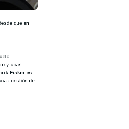
 desde que
en
delo
ero y unas
rik Fisker es
una cuestión de