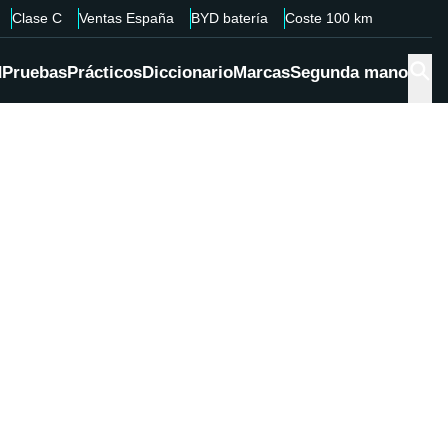
Clase C
Ventas España
BYD batería
Coste 100 km
d
Pruebas
Prácticos
Diccionario
Marcas
Segunda mano