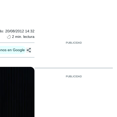
do
:
20/08/2012 14:32
2
min. lectura
enos en Google