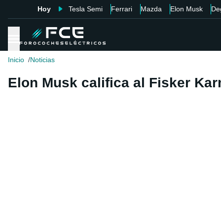
Hoy
Tesla Semi
Ferrari
Mazda
Elon Musk
De
Inicio
Noticias
Elon Musk califica al Fisker K