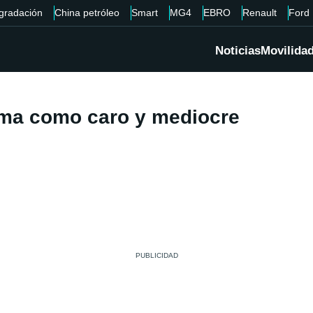
gradación
China petróleo
Smart
MG4
EBRO
Renault
Ford
Noticias
Movilida
arma como caro y mediocre