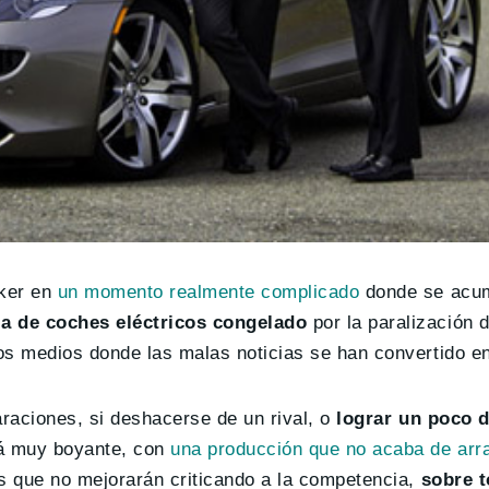
ker en
un momento realmente complicado
donde se acum
 de coches eléctricos congelado
por la paralización 
s medios donde las malas noticias se han convertido en
raciones, si deshacerse de un rival, o
lograr un poco 
á muy boyante, con
una producción que no acaba de arr
as que no mejorarán criticando a la competencia,
sobre t