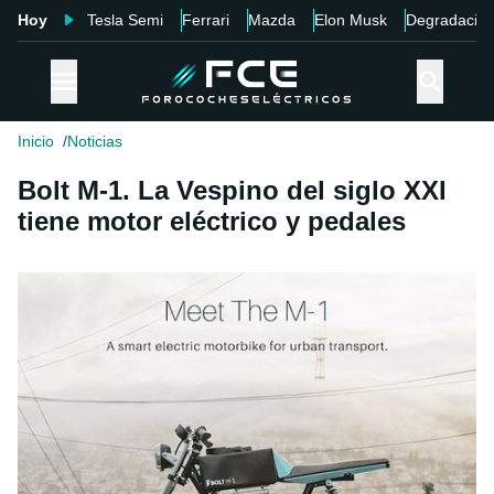
Hoy
Tesla Semi
Ferrari
Mazda
Elon Musk
Degradació
Inicio
Noticias
Bolt M-1. La Vespino del siglo XXI
tiene motor eléctrico y pedales