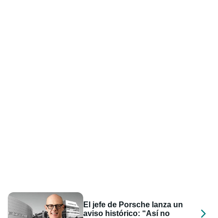
El jefe de Porsche lanza un
aviso histórico: “Así no