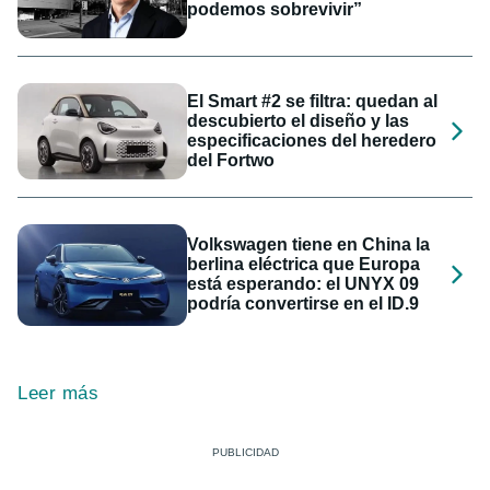
podemos sobrevivir”
El Smart #2 se filtra: quedan al
descubierto el diseño y las
especificaciones del heredero
del Fortwo
Volkswagen tiene en China la
berlina eléctrica que Europa
está esperando: el UNYX 09
podría convertirse en el ID.9
Leer más