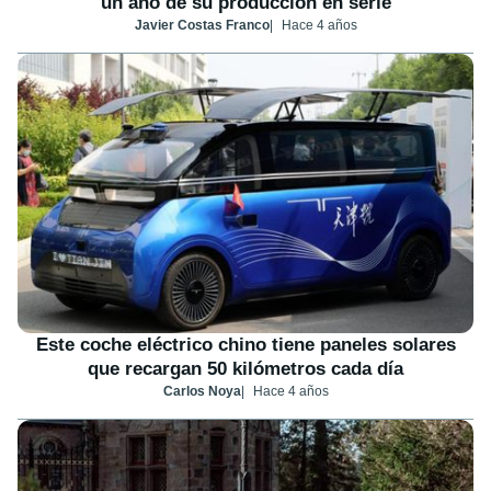
un año de su producción en serie
Javier Costas Franco
Hace 4 años
Este coche eléctrico chino tiene paneles solares
que recargan 50 kilómetros cada día
Carlos Noya
Hace 4 años