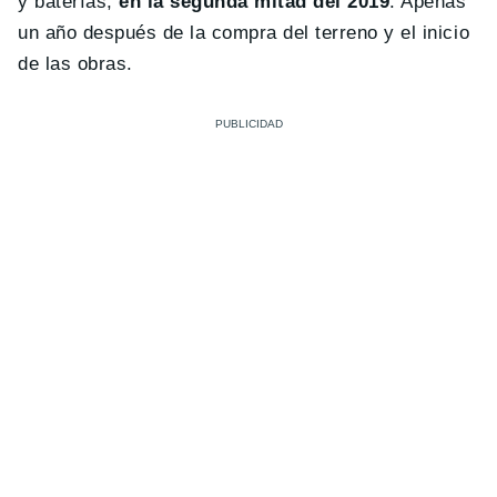
y baterías,
en la segunda mitad del 2019
. Apenas
un año después de la compra del terreno y el inicio
de las obras.