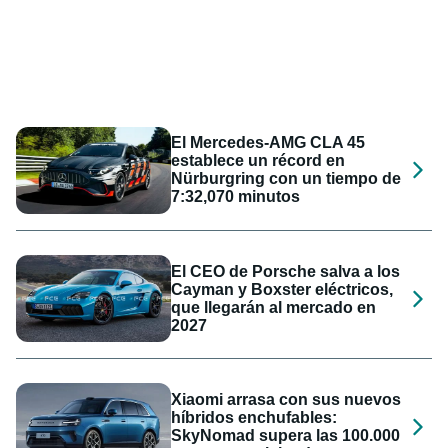
El Mercedes-AMG CLA 45
establece un récord en
Nürburgring con un tiempo de
7:32,070 minutos
El CEO de Porsche salva a los
Cayman y Boxster eléctricos,
que llegarán al mercado en
2027
Xiaomi arrasa con sus nuevos
híbridos enchufables:
SkyNomad supera las 100.000