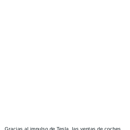
Gracias al impulso de Tesla, las ventas de coches