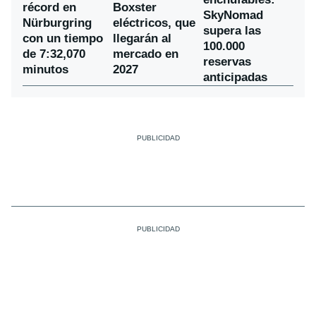
récord en
Boxster
SkyNomad
Nürburgring
eléctricos, que
supera las
con un tiempo
llegarán al
100.000
de 7:32,070
mercado en
reservas
minutos
2027
anticipadas