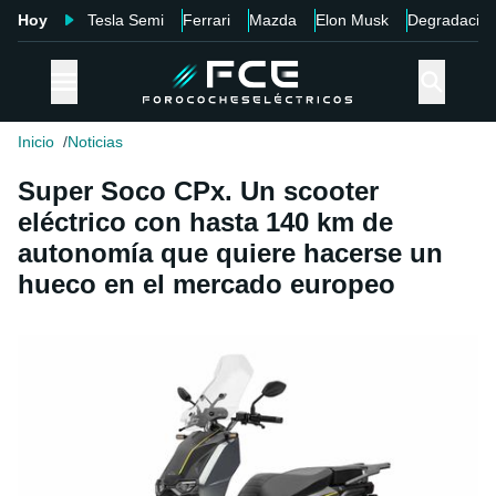
Hoy
Tesla Semi
Ferrari
Mazda
Elon Musk
Degradació
Inicio
Noticias
Super Soco CPx. Un scooter
eléctrico con hasta 140 km de
autonomía que quiere hacerse un
hueco en el mercado europeo