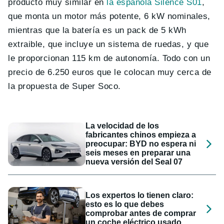
producto muy similar en
la española Silence S01
,
que monta un motor más potente, 6 kW nominales,
mientras que la batería es un pack de 5 kWh
extraible, que incluye un sistema de ruedas, y que
le proporcionan 115 km de autonomía. Todo con un
precio de 6.250 euros que le colocan muy cerca de
la propuesta de Super Soco.
La velocidad de los
fabricantes chinos empieza a
preocupar: BYD no espera ni
seis meses en preparar una
nueva versión del Seal 07
Los expertos lo tienen claro:
esto es lo que debes
comprobar antes de comprar
un coche eléctrico usado