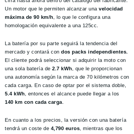
cifra hasta ahora dentro del catálogo del fabricante.
Un motor que le permiten alcanzar una
velocidad
máxima de 90 km/h
, lo que le configura una
homologación equivalente a una 125cc.
La batería por su parte seguirá la tendencia del
mercado y contará con
dos packs independientes.
El cliente podrá seleccionar si adquirir la moto con
una sola batería de
2.7 kWh
, que le proporcionan
una autonomía según la marca de 70 kilómetros con
cada carga. En caso de optar por el sistema doble,
5.4 kWh
, entonces el alcance puede llegar a los
140 km con cada carga
.
En cuanto a los precios, la versión con una batería
tendrá un coste de
4,790 euros
, mientras que los