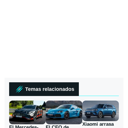
Temas relacionados
Xiaomi arrasa
El Mercedes-
El CEO de