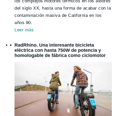
los complejos motores térmicos en los albores
del siglo XX, hasta una forma de acabar con la
contaminación masiva de California en los
años 90.
Leer
más
RadRhino. Una interesante bicicleta
eléctrica con hasta 750W de potencia y
homologable de fábrica como ciclomotor