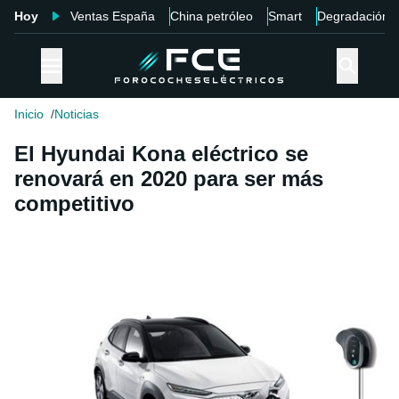
Hoy
Ventas España
China petróleo
Smart
Degradación
Inicio
Noticias
El Hyundai Kona eléctrico se
renovará en 2020 para ser más
competitivo