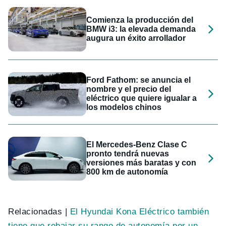
Comienza la producción del
BMW i3: la elevada demanda
augura un éxito arrollador
Ford Fathom: se anuncia el
nombre y el precio del
eléctrico que quiere igualar a
los modelos chinos
El Mercedes-Benz Clase C
pronto tendrá nuevas
versiones más baratas y con
800 km de autonomía
Relacionadas |
El Hyundai Kona Eléctrico también
tiene que rebajar su rango de autonomía por un