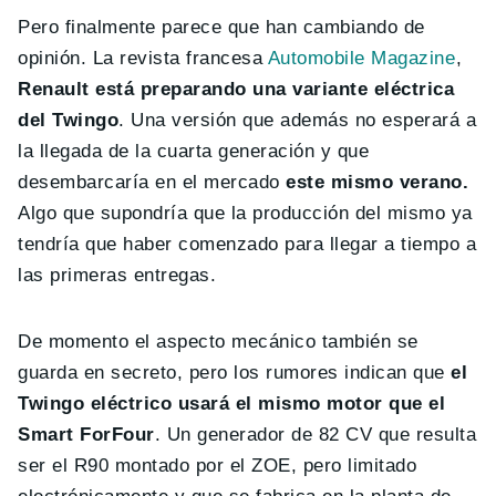
Pero finalmente parece que han cambiando de
opinión. La revista francesa
Automobile Magazine
,
Renault está preparando
una variante eléctrica
del Twingo
. Una versión que además no esperará a
la llegada de la cuarta generación y que
desembarcaría en el mercado
este mismo verano.
Algo que supondría que la producción del mismo ya
tendría que haber comenzado para llegar a tiempo a
las primeras entregas.
De momento el aspecto mecánico también se
guarda en secreto, pero los rumores indican que
el
Twingo eléctrico usará el mismo motor que el
Smart ForFour
. Un generador de 82 CV que resulta
ser el R90 montado por el ZOE, pero limitado