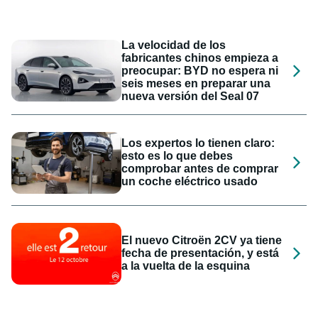
La velocidad de los
fabricantes chinos empieza a
preocupar: BYD no espera ni
seis meses en preparar una
nueva versión del Seal 07
Los expertos lo tienen claro:
esto es lo que debes
comprobar antes de comprar
un coche eléctrico usado
El nuevo Citroën 2CV ya tiene
fecha de presentación, y está
a la vuelta de la esquina