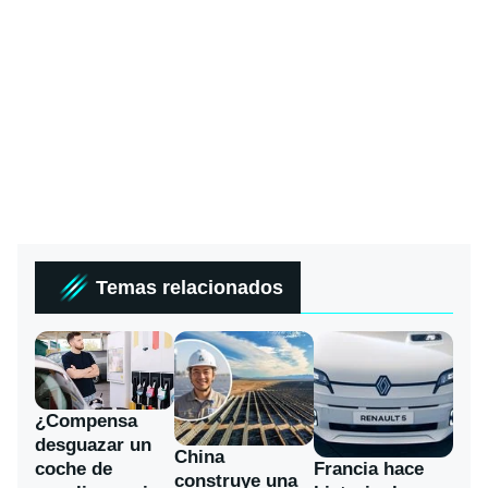
Temas relacionados
¿Compensa
desguazar un
China
coche de
Francia hace
construye una