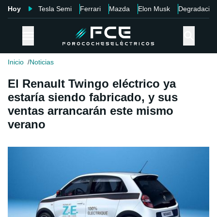
Hoy
Tesla Semi
Ferrari
Mazda
Elon Musk
Degradació
Inicio
Noticias
El Renault Twingo eléctrico ya
estaría siendo fabricado, y sus
ventas arrancarán este mismo
verano