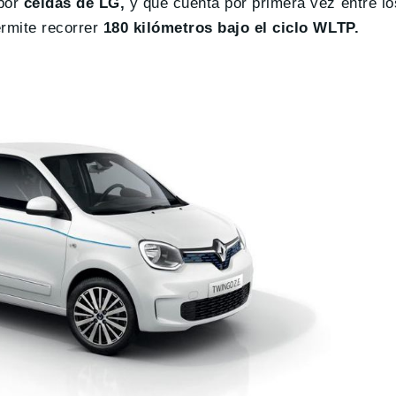
 por
celdas de LG,
y que cuenta por primera vez entre lo
ermite recorrer
180 kilómetros bajo el ciclo WLTP.