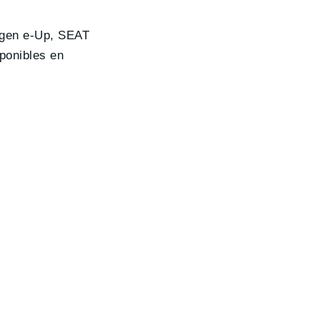
agen e-Up, SEAT
sponibles en