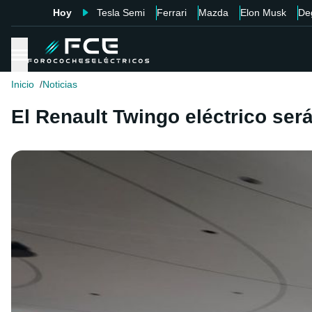
Hoy
Tesla Semi
Ferrari
Mazda
Elon Musk
De
Inicio
Noticias
El Renault Twingo eléctrico ser