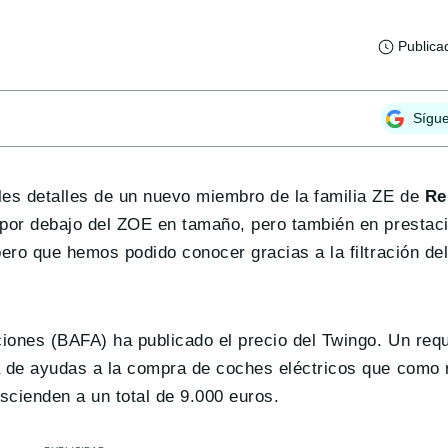
Publica
Sígu
les detalles de un nuevo miembro de la familia ZE de
Re
por debajo del ZOE en tamaño, pero también en prestaci
pero que hemos podido conocer gracias a la filtración de
ones (BAFA) ha publicado el precio del Twingo. Un requi
ma de ayudas a la compra de coches eléctricos que como
scienden a un total de 9.000 euros.