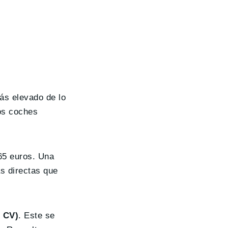
ás elevado de lo
os coches
65 euros. Una
s directas que
 CV)
. Este se