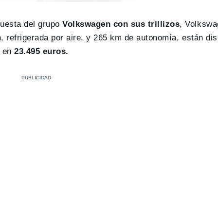
puesta del grupo
Volkswagen con sus trillizos
, Volksw
, refrigerada por aire, y 265 km de autonomía, están di
e en
23.495 euros.