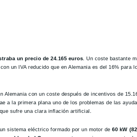
traba un precio de 24.165 euros
. Un coste bastante m
con un IVA reducido que en Alemania es del 16% para l
 en Alemania con un coste después de incentivos de 15.1
ae a la primera plana uno de los problemas de las ayuda
ue sufre una clara inflación artificial.
un sistema eléctrico formado por un motor de
60 kW (82