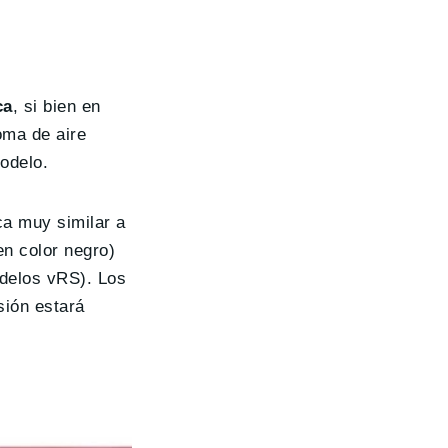
ca
, si bien en
oma de aire
modelo.
ica muy similar a
en color negro)
odelos vRS). Los
sión estará