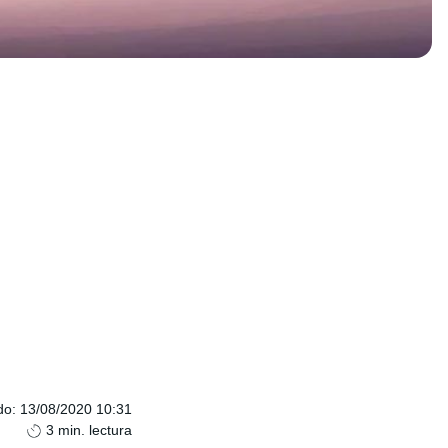
do
:
13/08/2020 10:31
3
min. lectura