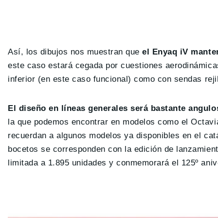
Así, los dibujos nos muestran que
el Enyaq iV manten
este caso estará cegada por cuestiones aerodinámica
inferior (en este caso funcional) como con sendas rej
El diseño en líneas generales será bastante angulo
la que podemos encontrar en modelos como el Octavia 
recuerdan a algunos modelos ya disponibles en el ca
bocetos se corresponden con la edición de lanzamient
limitada a 1.895 unidades y conmemorará el 125º aniv