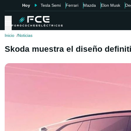
Hoy
Tesla Semi
Ferrari
Mazda
Elon Musk
De
Inicio
Noticias
Skoda muestra el diseño definit