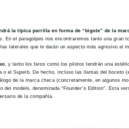
drá la típica parrilla en forma de “bigote” de la mar
s. En el paragolpes nos encontraremos tanto una gran t
illas laterales que le darán un aspecto más agresivo al 
so
, y tanto los faros como los pilotos tendrán una estét
o el Superb. De hecho, incluso las llantas del boceto (
tálogo de la marca checa (concretamente, en algunos m
o del modelo, denominada “Founder’s Edition”. Esta ver
ersario de la compañía.