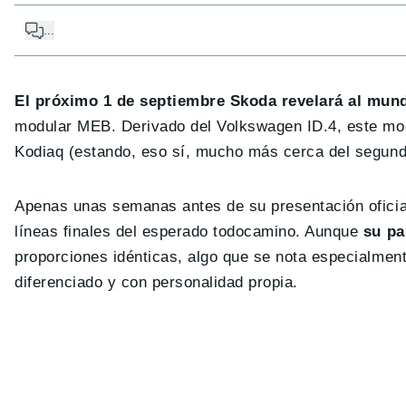
...
El próximo 1 de septiembre Skoda revelará al mun
modular MEB. Derivado del Volkswagen ID.4, este mod
Kodiaq (estando, eso sí, mucho más cerca del segundo
Apenas unas semanas antes de su presentación oficia
líneas finales del esperado todocamino. Aunque
su pa
proporciones idénticas, algo que se nota especialmente
diferenciado y con personalidad propia.