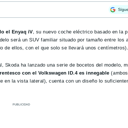
Sígu
do el Enyaq iV
, su nuevo coche eléctrico basado en la p
elo será un SUV familiar situado por tamaño entre los 
 de ellos, con el que solo se llevará unos centímetros)
l, Skoda ha lanzado una serie de bocetos del modelo, m
rentesco con el Volkswagen ID.4 es innegable
(ambos 
 en la vista lateral), cuenta con un diseño lo suficient