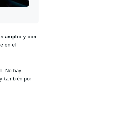
s amplio y con
e en el
l
. No hay
y también por