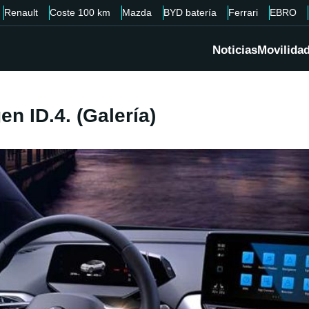
Renault
Coste 100 km
Mazda
BYD batería
Ferrari
EBRO
Noticias
Movilida
en ID.4. (Galería)