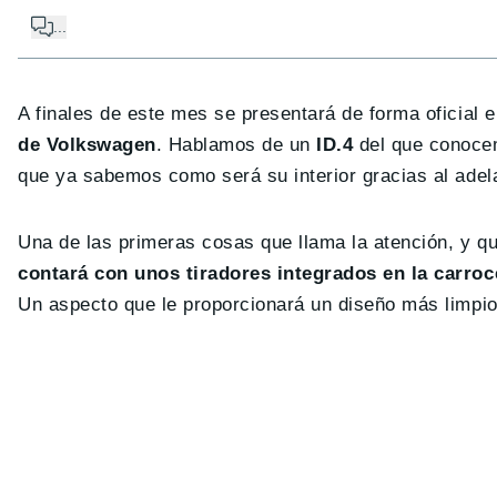
...
A finales de este mes se presentará de forma oficial 
de Volkswagen
. Hablamos de un
ID.4
del que conocem
que ya sabemos como será su interior gracias al adela
Una de las primeras cosas que llama la atención, y que
contará con unos tiradores integrados en la carroc
Un aspecto que le proporcionará un diseño más limpio