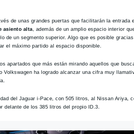
vés de unas grandes puertas que facilitarán la entrada e
 asiento alta
, además de un amplio espacio interior que
lo de un segmento superior. Algo que es posible gracias 
r el máximo partido al espacio disponible.
 los apartados que más están mirando aquellos que bus
o Volkswagen ha logrado alcanzar una cifra muy llamativ
a.
ad del Jaguar i-Pace, con 505 litros, al Nissan Ariya, co
 delante de los 385 litros del propio ID.3.