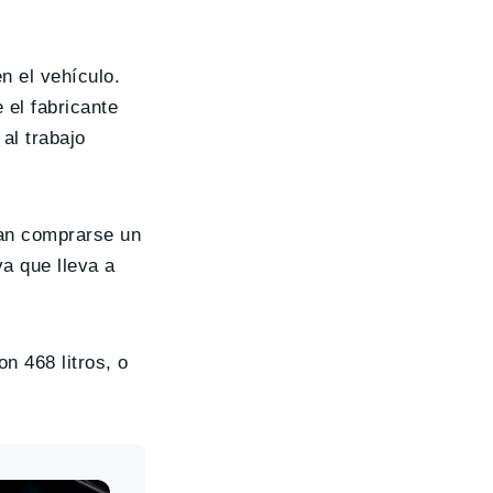
n el vehículo.
 el fabricante
al trabajo
can comprarse un
a que lleva a
n 468 litros, o