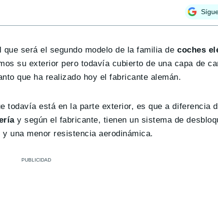
Sígu
el que será el segundo modelo de la familia de
coches el
os su exterior pero todavía cubierto de una capa de cam
nto que ha realizado hoy el fabricante alemán.
 todavía está en la parte exterior, es que a diferencia d
ería
y según el fabricante, tienen un sistema de desbloq
 y una menor resistencia aerodinámica.