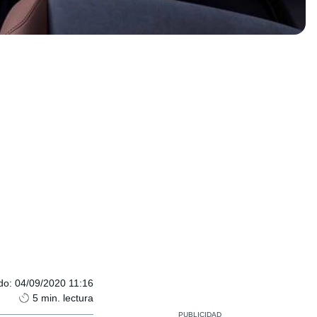
do
:
04/09/2020 11:16
5
min. lectura