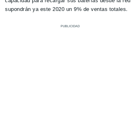
capacidad para recargar sus baterías desde la red
supondrán ya este 2020 un 9% de ventas totales.