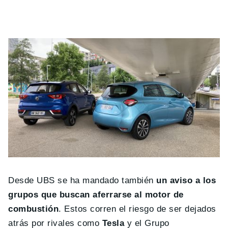
Desde UBS se ha mandado también
un aviso a los
grupos que buscan aferrarse al motor de
combustión
. Estos corren el riesgo de ser dejados
atrás por rivales como
Tesla
y el Grupo