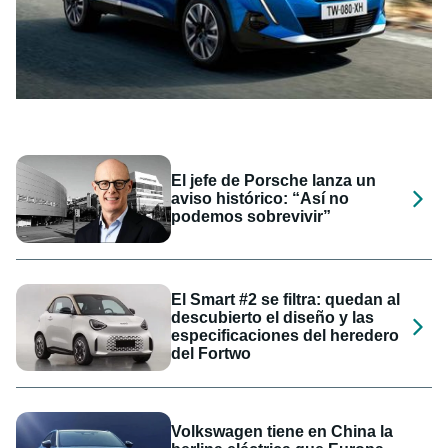
El jefe de Porsche lanza un
aviso histórico: “Así no
podemos sobrevivir”
El Smart #2 se filtra: quedan al
descubierto el diseño y las
especificaciones del heredero
del Fortwo
Volkswagen tiene en China la