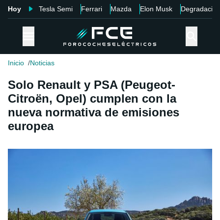
Hoy
Tesla Semi
Ferrari
Mazda
Elon Musk
Degradació
Inicio
Noticias
Solo Renault y PSA (Peugeot-
Citroën, Opel) cumplen con la
nueva normativa de emisiones
europea